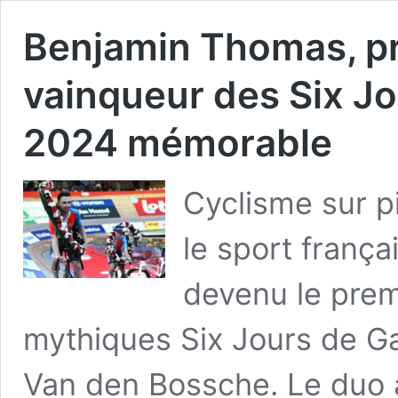
Benjamin Thomas, pr
vainqueur des Six J
2024 mémorable
Cyclisme sur p
le sport franç
devenu le premi
mythiques Six Jours de G
Van den Bossche. Le duo 