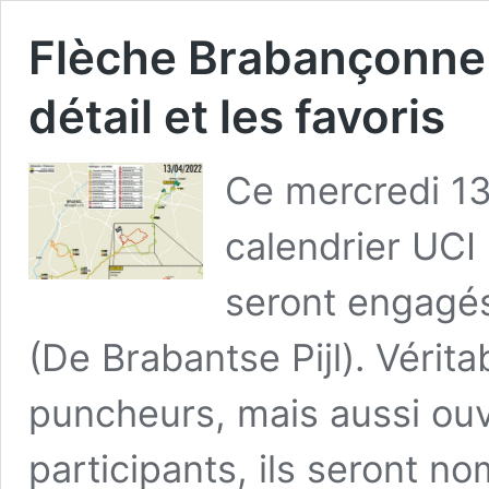
Flèche Brabançonne 
détail et les favoris
Ce mercredi 13 
calendrier UCI
seront engagé
(De Brabantse Pijl). Vérita
puncheurs, mais aussi ouv
participants, ils seront no