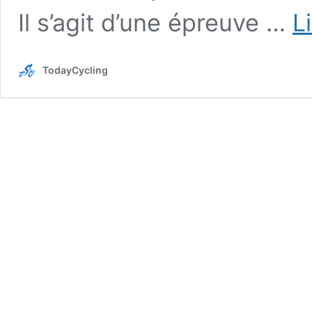
Il s’agit d’une épreuve …
L
TodayCycling