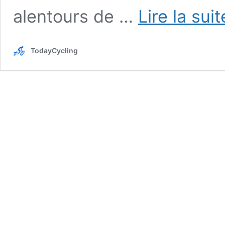
alentours de …
Lire la sui
TodayCycling