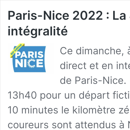
Paris-Nice 2022 : La 
intégralité
Ce dimanche, à
direct et en in
de Paris-Nice.
13h40 pour un départ ficti
10 minutes le kilomètre zér
coureurs sont attendus à N