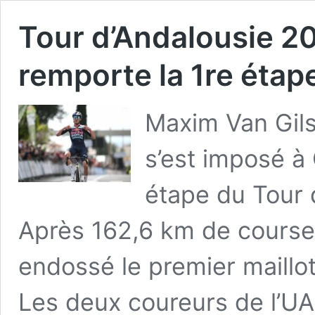
Tour d’Andalousie 2
remporte la 1re étap
Maxim Van Gil
s’est imposé à
étape du Tour 
Après 162,6 km de course, 
endossé le premier maillot
Les deux coureurs de l’U