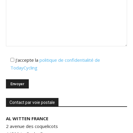
J'accepte la
politique de confidentialité de
TodayCycling
Contact par voie postale
AL WITTEN FRANCE
2 avenue des coquelicots