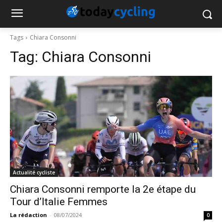
Tags
Chiara Consonni
Tag:
Chiara Consonni
Actualité cycliste
Chiara Consonni remporte la 2e étape du
Tour d’Italie Femmes
La rédaction
-
08/07/2024
0