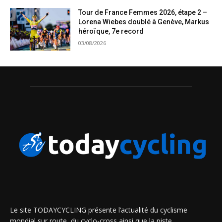
Tour de France Femmes 2026, étape 2 –
Lorena Wiebes doublé à Genève, Markus
héroïque, 7e record
03/08/2026
Le site TODAYCYCLING présente l’actualité du cyclisme
mondial sur route, du cyclo-cross ainsi que la piste.