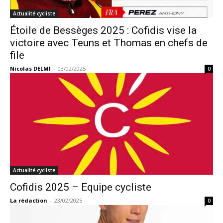
Actualité cycliste
Étoile de Bessèges 2025 : Cofidis vise la
victoire avec Teuns et Thomas en chefs de
file
Nicolas DELMI
-
03/02/2025
0
Actualité cycliste
Cofidis 2025 – Equipe cycliste
La rédaction
-
23/02/2025
0