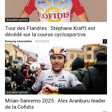
Actualité cycliste
Tour des Flandres : Stéphane Krafft est
décédé sur la course cyclosportive
Amaury Lhermitte
-
08/04/2025
0
Actualité cycliste
Milan-Sanremo 2025 : Alex Aranburu leader
de la Cofidis