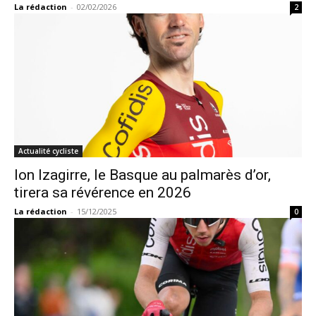
La rédaction
-
02/02/2026
2
Actualité cycliste
Ion Izagirre, le Basque au palmarès d’or,
tirera sa révérence en 2026
La rédaction
-
15/12/2025
0