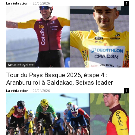
La rédaction
-
20/06/2026
1
Actualité cycliste
Tour du Pays Basque 2026, étape 4 :
Aranburu roi à Galdakao, Seixas leader
La rédaction
-
09/04/2026
1