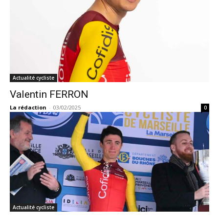
Actualité cycliste
Valentin FERRON
La rédaction
-
03/02/2025
0
Actualité cycliste