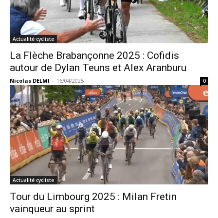
Actualité cycliste
La Flèche Brabançonne 2025 : Cofidis
autour de Dylan Teuns et Alex Aranburu
Nicolas DELMI
-
16/04/2025
0
Actualité cycliste
Tour du Limbourg 2025 : Milan Fretin
vainqueur au sprint