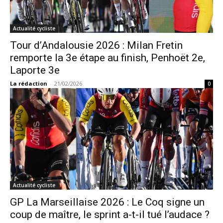
Actualité cycliste
Tour d’Andalousie 2026 : Milan Fretin
remporte la 3e étape au finish, Penhoët 2e,
Laporte 3e
La rédaction
-
21/02/2026
0
Actualité cycliste
GP La Marseillaise 2026 : Le Coq signe un
coup de maître, le sprint a-t-il tué l’audace ?