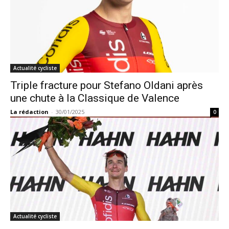
Actualité cycliste
Triple fracture pour Stefano Oldani après
une chute à la Classique de Valence
La rédaction
-
30/01/2025
0
Actualité cycliste