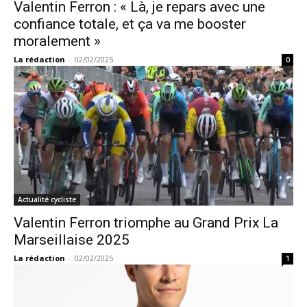
Valentin Ferron : « Là, je repars avec une
confiance totale, et ça va me booster
moralement »
La rédaction
-
02/02/2025
0
Actualité cycliste
Valentin Ferron triomphe au Grand Prix La
Marseillaise 2025
La rédaction
-
02/02/2025
1