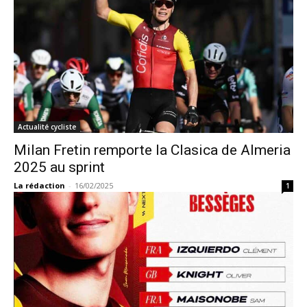
Actualité cycliste
Milan Fretin remporte la Clasica de Almeria
2025 au sprint
La rédaction
-
16/02/2025
1