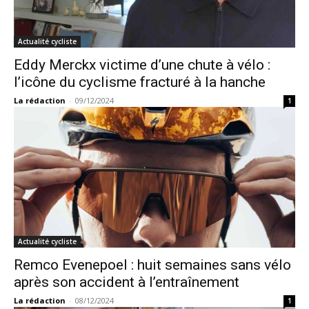
Actualité cycliste
Eddy Merckx victime d’une chute à vélo :
l’icône du cyclisme fracturé à la hanche
La rédaction
-
09/12/2024
1
Actualité cycliste
Remco Evenepoel : huit semaines sans vélo
après son accident à l’entraînement
La rédaction
-
08/12/2024
1