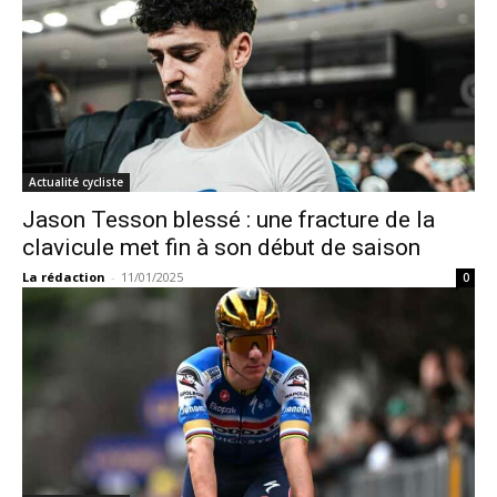
Actualité cycliste
Jason Tesson blessé : une fracture de la
clavicule met fin à son début de saison
La rédaction
-
11/01/2025
0