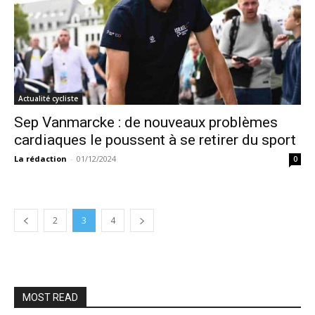
Actualité cycliste
Sep Vanmarcke : de nouveaux problèmes
cardiaques le poussent à se retirer du sport
La rédaction
-
01/12/2024
0
2
3
4
MOST READ