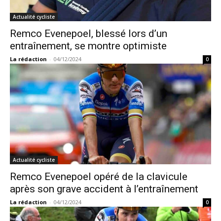
Actualité cycliste
Remco Evenepoel, blessé lors d’un
entraînement, se montre optimiste
La rédaction
-
04/12/2024
0
Actualité cycliste
Remco Evenepoel opéré de la clavicule
après son grave accident à l’entraînement
La rédaction
-
04/12/2024
0