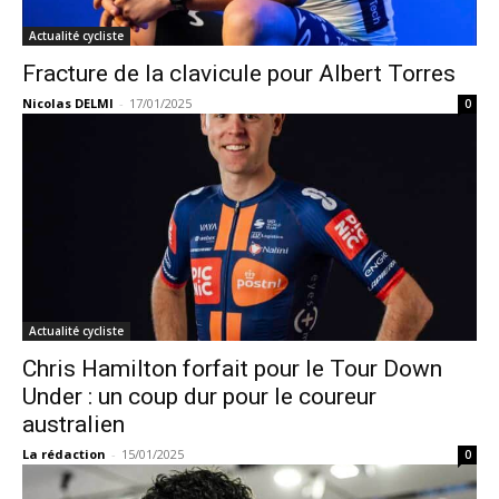
Actualité cycliste
Fracture de la clavicule pour Albert Torres
Nicolas DELMI
-
17/01/2025
0
Actualité cycliste
Chris Hamilton forfait pour le Tour Down
Under : un coup dur pour le coureur
australien
La rédaction
-
15/01/2025
0