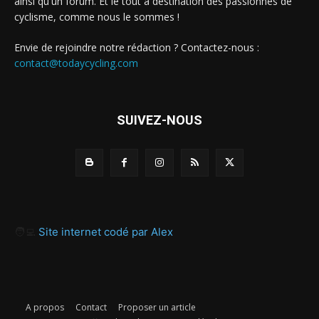
ainsi qu'un forum. Et le tout à destination des passionnés de
cyclisme, comme nous le sommes !
Envie de rejoindre notre rédaction ? Contactez-nous :
contact@todaycycling.com
SUIVEZ-NOUS
🧑‍💻
Site internet codé par Alex
A propos
Contact
Proposer un article