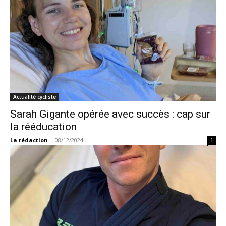
Actualité cycliste
Sarah Gigante opérée avec succès : cap sur
la rééducation
La rédaction
-
08/12/2024
1