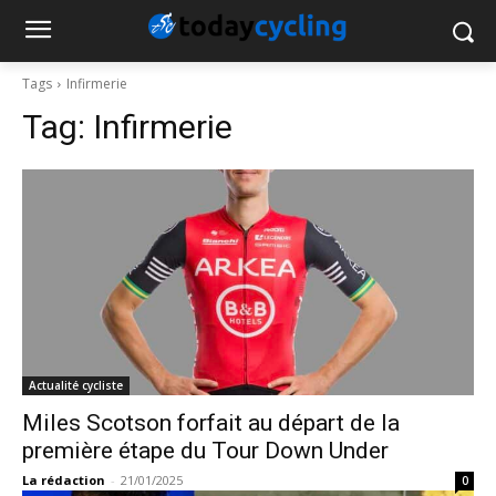
Tags
Infirmerie
Tag:
Infirmerie
Actualité cycliste
Miles Scotson forfait au départ de la
première étape du Tour Down Under
La rédaction
-
21/01/2025
0