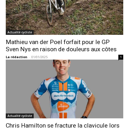
Actualité cycliste
Mathieu van der Poel forfait pour le GP
Sven Nys en raison de douleurs aux côtes
La rédaction
-
01/01/2025
1
Actualité cycliste
Chris Hamilton se fracture la clavicule lors