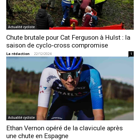
Actualité cycliste
Chute brutale pour Cat Ferguson à Hulst : la
saison de cyclo-cross compromise
La rédaction
-
22/12/2024
1
Actualité cycliste
Ethan Vernon opéré de la clavicule après
une chute en Espagne