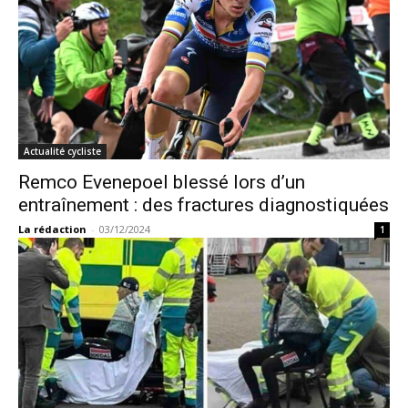
Actualité cycliste
Remco Evenepoel blessé lors d’un
entraînement : des fractures diagnostiquées
La rédaction
-
03/12/2024
1