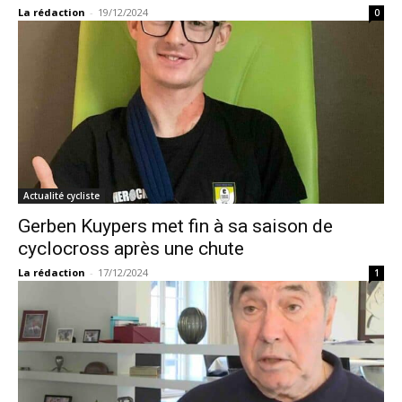
La rédaction
-
19/12/2024
0
Actualité cycliste
Gerben Kuypers met fin à sa saison de
cyclocross après une chute
La rédaction
-
17/12/2024
1