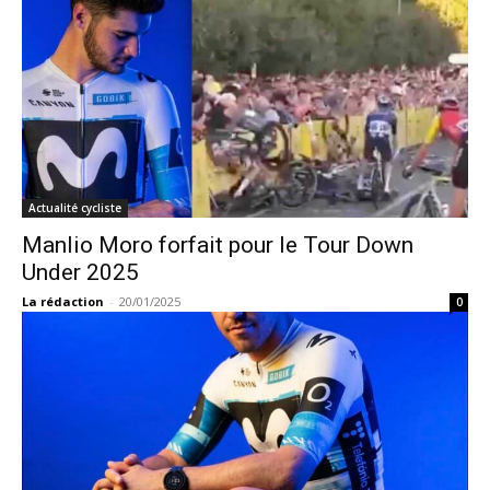
Actualité cycliste
Manlio Moro forfait pour le Tour Down
Under 2025
La rédaction
-
20/01/2025
0