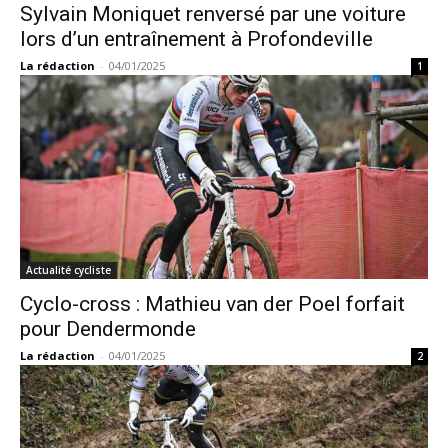
Sylvain Moniquet renversé par une voiture
lors d’un entraînement à Profondeville
La rédaction
-
04/01/2025
1
Actualité cycliste
Cyclo-cross : Mathieu van der Poel forfait
pour Dendermonde
La rédaction
-
04/01/2025
2