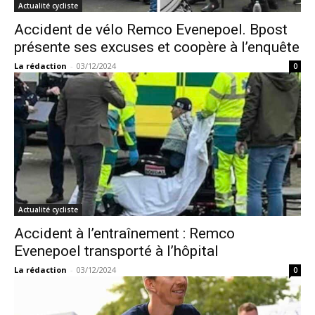
Actualité cycliste
Accident de vélo Remco Evenepoel. Bpost
présente ses excuses et coopère à l’enquête
La rédaction
-
03/12/2024
0
Actualité cycliste
Accident à l’entraînement : Remco
Evenepoel transporté à l’hôpital
La rédaction
-
03/12/2024
0