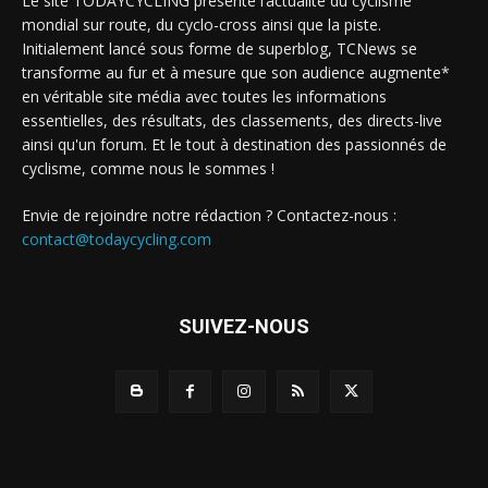
Le site TODAYCYCLING présente l’actualité du cyclisme
mondial sur route, du cyclo-cross ainsi que la piste.
Initialement lancé sous forme de superblog, TCNews se
transforme au fur et à mesure que son audience augmente*
en véritable site média avec toutes les informations
essentielles, des résultats, des classements, des directs-live
ainsi qu'un forum. Et le tout à destination des passionnés de
cyclisme, comme nous le sommes !
Envie de rejoindre notre rédaction ? Contactez-nous :
contact@todaycycling.com
SUIVEZ-NOUS