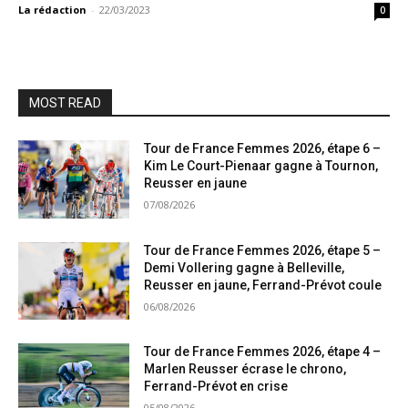
La rédaction
-
22/03/2023
0
MOST READ
Tour de France Femmes 2026, étape 6 –
Kim Le Court-Pienaar gagne à Tournon,
Reusser en jaune
07/08/2026
Tour de France Femmes 2026, étape 5 –
Demi Vollering gagne à Belleville,
Reusser en jaune, Ferrand-Prévot coule
06/08/2026
Tour de France Femmes 2026, étape 4 –
Marlen Reusser écrase le chrono,
Ferrand-Prévot en crise
05/08/2026