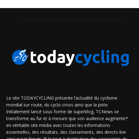
Le site TODAYCYCLING présente l’actualité du cyclisme
mondial sur route, du cyclo-cross ainsi que la piste.
Initialement lancé sous forme de superblog, TCNews se
transforme au fur et à mesure que son audience augmente*
en véritable site média avec toutes les informations
essentielles, des résultats, des classements, des directs-live
ainsi qu'un forum. Et le tout à destination des passionnés de