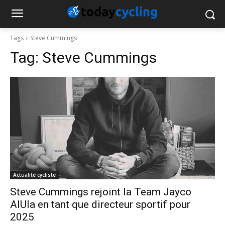
Tags
Steve Cummings
Tag:
Steve Cummings
Actualité cycliste
Steve Cummings rejoint la Team Jayco
AlUla en tant que directeur sportif pour
2025