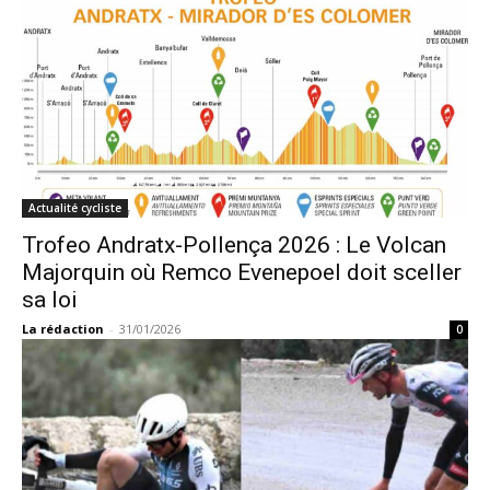
Actualité cycliste
Trofeo Andratx-Pollença 2026 : Le Volcan
Majorquin où Remco Evenepoel doit sceller
sa loi
La rédaction
-
31/01/2026
0