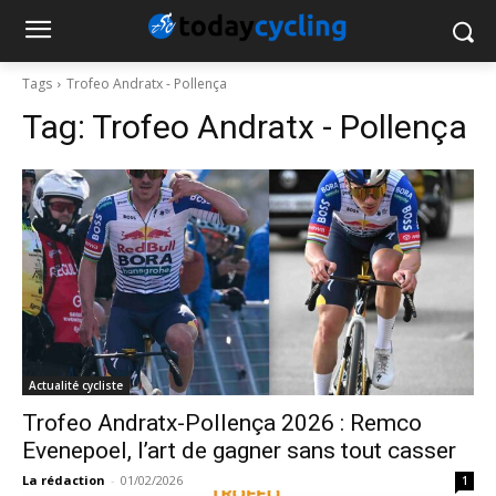
Tags
Trofeo Andratx - Pollença
Tag:
Trofeo Andratx - Pollença
Actualité cycliste
Trofeo Andratx-Pollença 2026 : Remco
Evenepoel, l’art de gagner sans tout casser
La rédaction
-
01/02/2026
1