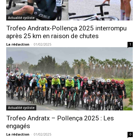
Actualité cycliste
Trofeo Andratx-Pollença 2025 interrompu
après 25 km en raison de chutes
La rédaction
-
01/02/2025
1
Actualité cycliste
Trofeo Andratx – Pollença 2025 : Les
engagés
La rédaction
-
01/02/2025
0