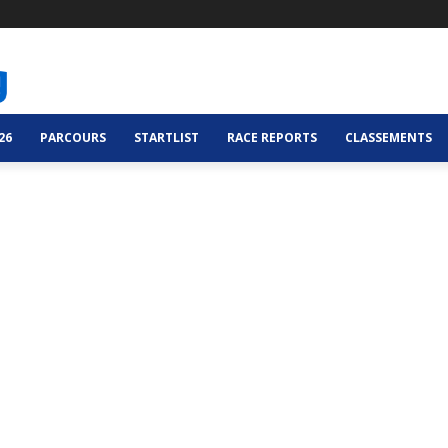
26
PARCOURS
STARTLIST
RACE REPORTS
CLASSEMENTS