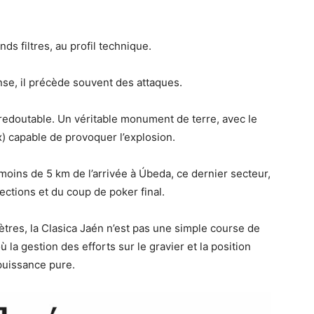
ds filtres, au profil technique.
ense, il précède souvent des attaques.
s redoutable. Un véritable monument de terre, avec le
x) capable de provoquer l’explosion.
à moins de 5 km de l’arrivée à Úbeda, ce dernier secteur,
lections et du coup de poker final.
tres, la Clasica Jaén n’est pas une simple course de
où la gestion des efforts sur le gravier et la position
 puissance pure.