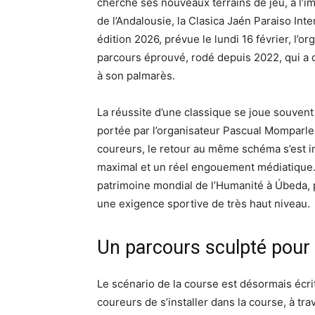
cherche ses nouveaux terrains de jeu, à l
de l’Andalousie, la Clasica Jaén Paraiso In
édition 2026, prévue le lundi 16 février, l’or
parcours éprouvé, rodé depuis 2022, qui a d
à son palmarès.
La réussite d’une classique se joue souvent 
portée par l’organisateur Pascual Momparler
coureurs, le retour au même schéma s’est i
maximal et un réel engouement médiatique. L
patrimoine mondial de l’Humanité à Úbeda, p
une exigence sportive de très haut niveau.
Un parcours sculpté pour
Le scénario de la course est désormais écri
coureurs de s’installer dans la course, à tr