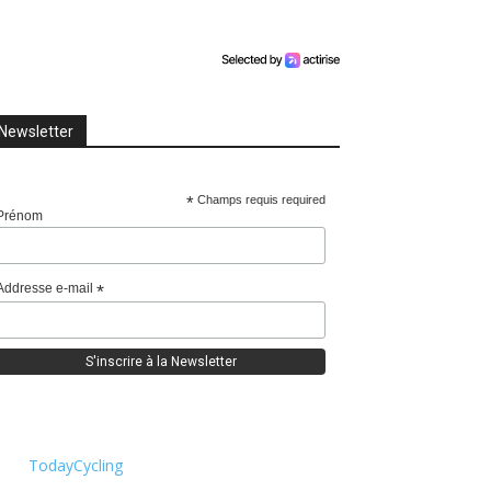
Newsletter
*
Champs requis required
Prénom
Addresse e-mail
*
TodayCycling