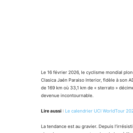
Le 16 février 2026, le cyclisme mondial plon
Clasica Jaén Paraiso Interior, fidèle à son 
de 169 km où 33,1 km de « sterrato » décim
devenue incontournable.
Lire aussi
:
Le calendrier UCI WorldTour 20
La tendance est au gravier. Depuis l’irrésis