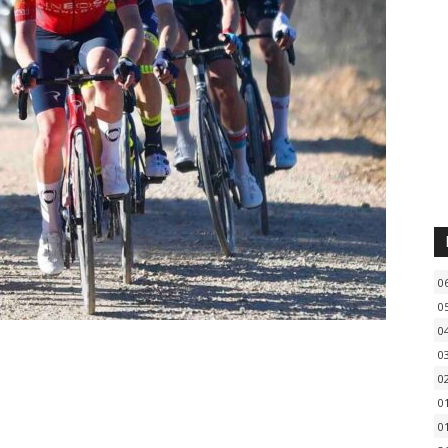
0
0
0
0
0
0
0