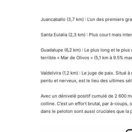
Juancaballo (3,7 km) : L’un des premiers gran
Santa Eulalia (2,3 km) : Plus court mais int
Guadalupe (6,2 km) : Le plus long et le plu
terrible « Mar de Olivos » (5,1 km à 9.5% ma
Valdelvira (1,2 km) : Le juge de paix. Situé 
pentu et nerveux, est le lieu des ultimes sé
Avec un dénivelé positif cumulé de 2 600 mè
colline. C’est un effort brutal, par à-coups, 
dans le peloton sont aussi cruciales que la