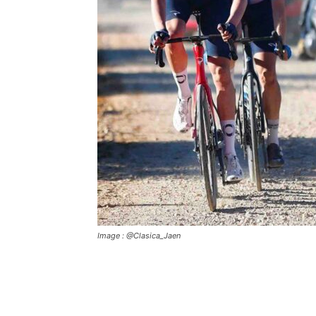
Image : @Clasica_Jaen