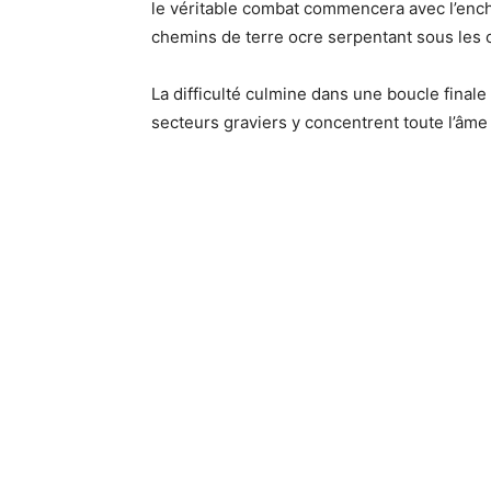
le véritable combat commencera avec l’ench
chemins de terre ocre serpentant sous les o
La difficulté culmine dans une boucle finale
secteurs graviers y concentrent toute l’âme 