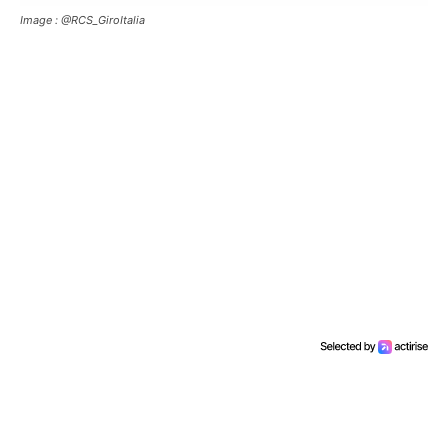
Image : @RCS_GiroItalia