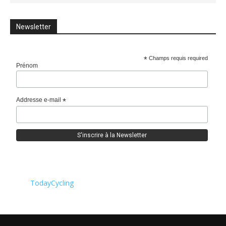
Newsletter
*
Champs requis required
Prénom
Addresse e-mail
*
TodayCycling