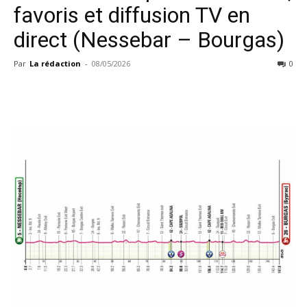
favoris et diffusion TV en
direct (Nessebar – Bourgas)
Par
La rédaction
-
08/05/2026
0