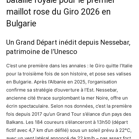
bataille royale pour le premier
maillot rose du Giro 2026 en
Bulgarie
Un Grand Départ inédit depuis Nessebar,
patrimoine de l’Unesco
C’est une première dans les annales : le Giro quitte l’Italie
pour la troisième fois de son histoire, et pose ses valises
en Bulgarie. Après l’Albanie en 2025, l’organisation
confirme sa stratégie d’ouverture à l’Est. Nessebar,
ancienne cité thrace surplombant la mer Noire, offre un
écrin spectaculaire. Selon nos données, c’est la première
fois depuis 2017 qu’un Grand Tour s’élance d’un pays des
Balkans. Les 184 coureurs s’élanceront à 13h50 (départ
fictif avec 4,7 km d’un défilé) sous un soleil prévu à 22°C,
avec un vent latéral annoncé de 22 km/h – pas assez fort,