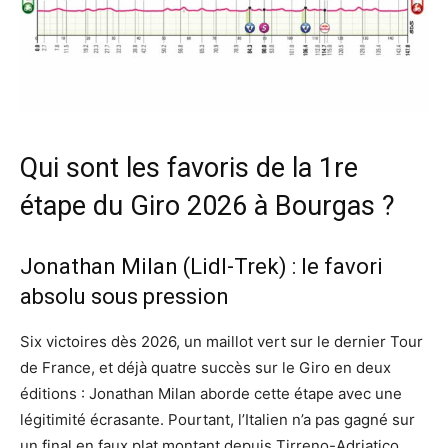
Qui sont les favoris de la 1re
étape du Giro 2026 à Bourgas ?
Jonathan Milan (Lidl-Trek) : le favori
absolu sous pression
Six victoires dès 2026, un maillot vert sur le dernier Tour
de France, et déjà quatre succès sur le Giro en deux
éditions : Jonathan Milan aborde cette étape avec une
légitimité écrasante. Pourtant, l’Italien n’a pas gagné sur
un final en faux plat montant depuis Tirreno-Adriatico