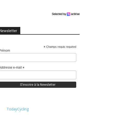
Newsletter
*
Champs requis required
Prénom
Addresse e-mail
*
TodayCycling