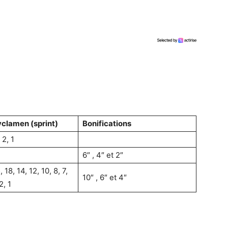
yclamen (sprint)
Bonifications
 2, 1
6″ , 4″ et 2″
 18, 14, 12, 10, 8, 7,
10″ , 6″ et 4″
2, 1