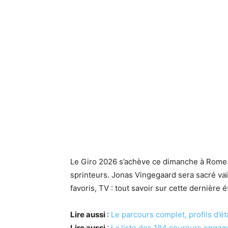
Le Giro 2026 s’achève ce dimanche à Rome.
sprinteurs. Jonas Vingegaard sera sacré va
favoris, TV : tout savoir sur cette dernière é
Lire aussi
:
Le parcours complet, profils d’é
Lire aussi
:
La liste des 184 coureurs engagé