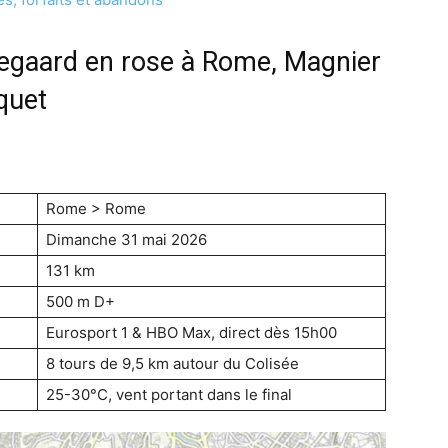
gegaard en rose à Rome, Magnier
quet
Rome > Rome
Dimanche 31 mai 2026
131 km
500 m D+
Eurosport 1 & HBO Max, direct dès 15h00
8 tours de 9,5 km autour du Colisée
25-30°C, vent portant dans le final