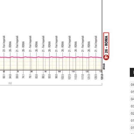
0
0
0
0
0
0
0