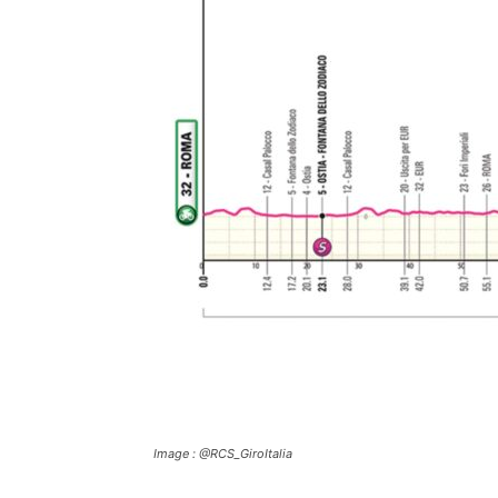
Image : @RCS_GiroItalia