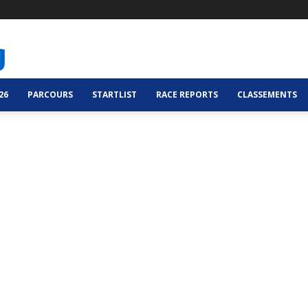
26
PARCOURS
STARTLIST
RACE REPORTS
CLASSEMENTS