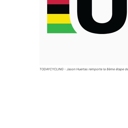
TODAYCYCLING - Jason Huertas remporte la 8ème étape de