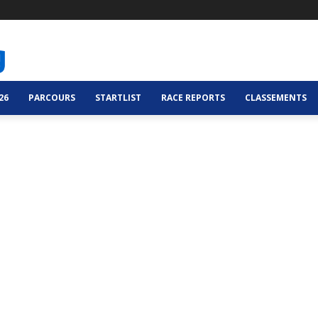
26
PARCOURS
STARTLIST
RACE REPORTS
CLASSEMENTS