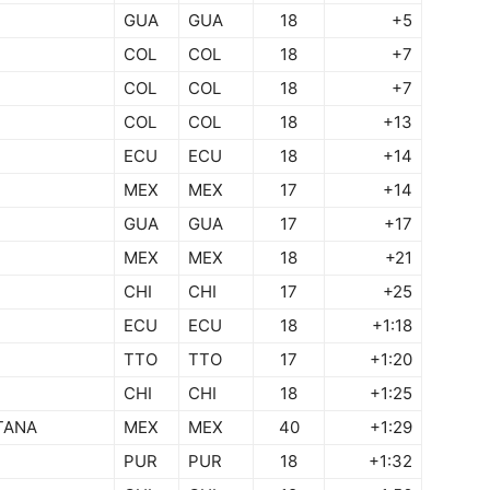
GUA
GUA
18
+5
COL
COL
18
+7
COL
COL
18
+7
COL
COL
18
+13
ECU
ECU
18
+14
MEX
MEX
17
+14
GUA
GUA
17
+17
MEX
MEX
18
+21
CHI
CHI
17
+25
ECU
ECU
18
+1:18
TTO
TTO
17
+1:20
CHI
CHI
18
+1:25
TANA
MEX
MEX
40
+1:29
PUR
PUR
18
+1:32