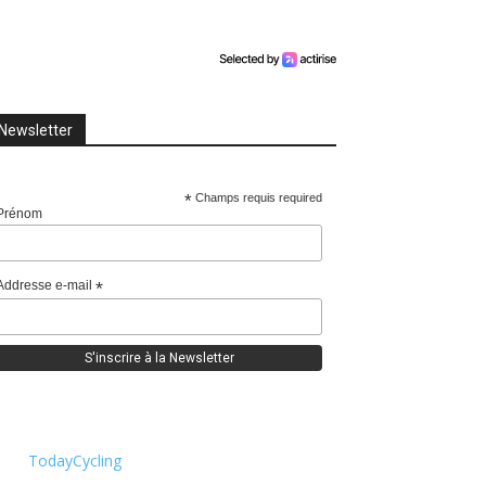
Newsletter
*
Champs requis required
Prénom
Addresse e-mail
*
TodayCycling