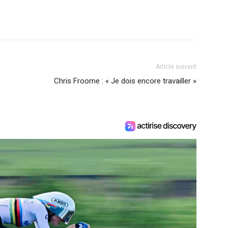
Article suivant
Chris Froome : « Je dois encore travailler »