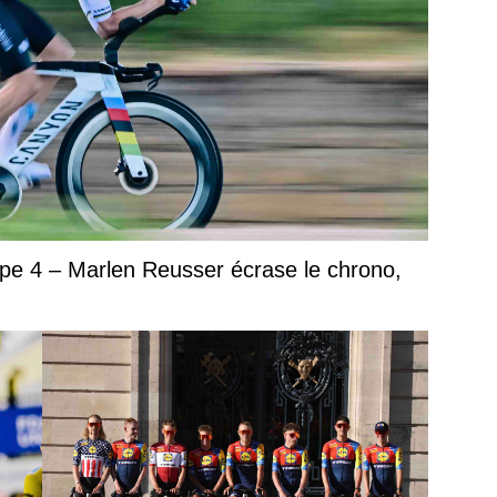
e 4 – Marlen Reusser écrase le chrono,