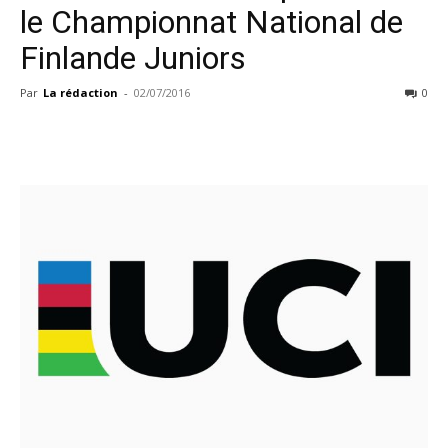
le Championnat National de
Finlande Juniors
Par
La rédaction
-
02/07/2016
0