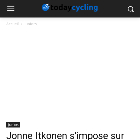
Accueil
Juniors
Juniors
Jonne Itkonen s’impose sur