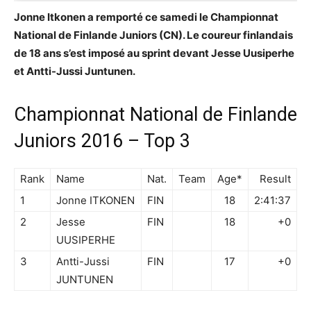
Jonne Itkonen a remporté ce samedi le Championnat
National de Finlande Juniors (CN). Le coureur finlandais
de 18 ans s’est imposé au sprint devant Jesse Uusiperhe
et Antti-Jussi Juntunen.
Championnat National de Finlande
Juniors 2016 – Top 3
Rank
Name
Nat.
Team
Age*
Result
1
Jonne ITKONEN
FIN
18
2:41:37
2
Jesse
FIN
18
+0
UUSIPERHE
3
Antti-Jussi
FIN
17
+0
JUNTUNEN