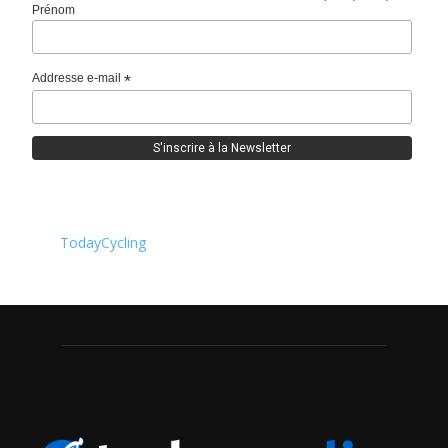
Prénom
Addresse e-mail
*
TodayCycling