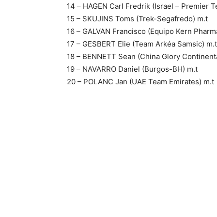
14 – HAGEN Carl Fredrik (Israel – Premier T
15 – SKUJINS Toms (Trek-Segafredo) m.t
16 – GALVAN Francisco (Equipo Kern Pharma
17 – GESBERT Elie (Team Arkéa Samsic) m.t
18 – BENNETT Sean (China Glory Continenta
19 – NAVARRO Daniel (Burgos-BH) m.t
20 – POLANC Jan (UAE Team Emirates) m.t