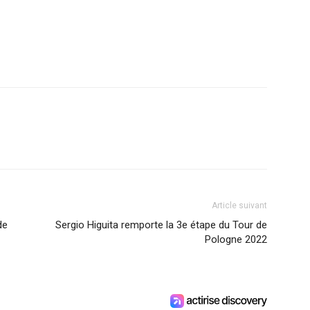
Article suivant
de
Sergio Higuita remporte la 3e étape du Tour de
Pologne 2022