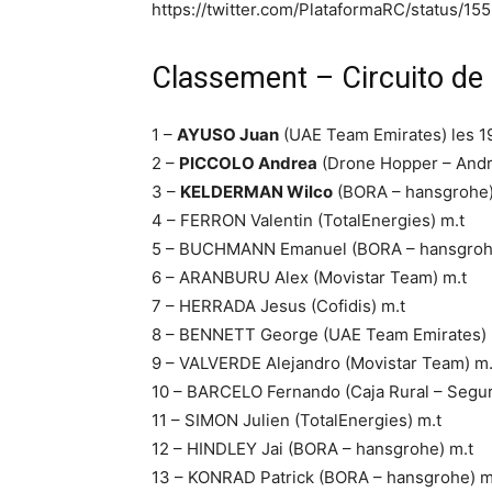
https://twitter.com/PlataformaRC/status/
Classement – Circuito de
1 –
AYUSO Juan
(UAE Team Emirates) les 1
2 –
PICCOLO Andrea
(Drone Hopper – Andro
3 –
KELDERMAN Wilco
(BORA – hansgrohe)
4 – FERRON Valentin (TotalEnergies) m.t
5 – BUCHMANN Emanuel (BORA – hansgroh
6 – ARANBURU Alex (Movistar Team) m.t
7 – HERRADA Jesus (Cofidis) m.t
8 – BENNETT George (UAE Team Emirates) 
9 – VALVERDE Alejandro (Movistar Team) m.
10 – BARCELO Fernando (Caja Rural – Segu
11 – SIMON Julien (TotalEnergies) m.t
12 – HINDLEY Jai (BORA – hansgrohe) m.t
13 – KONRAD Patrick (BORA – hansgrohe) m