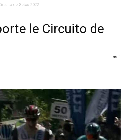
Circuito de Getxo 2022
rte le Circuito de
1