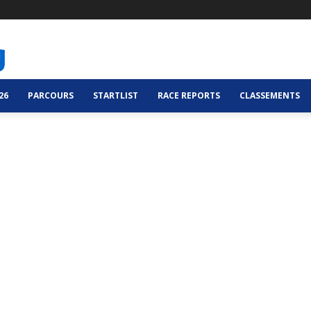
26
PARCOURS
STARTLIST
RACE REPORTS
CLASSEMENTS