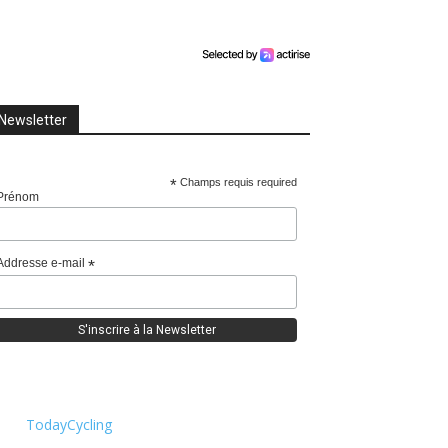
Newsletter
*
Champs requis required
Prénom
Addresse e-mail
*
TodayCycling