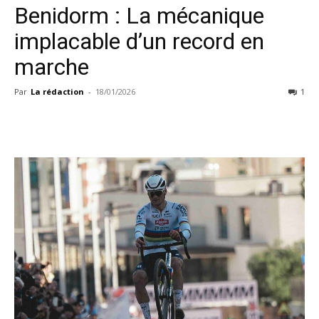
Benidorm : La mécanique
implacable d’un record en
marche
Par
La rédaction
-
18/01/2026
1