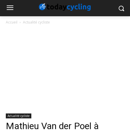
Accueil
Actualité cycliste
Actualité cycliste
Mathieu Van der Poel à