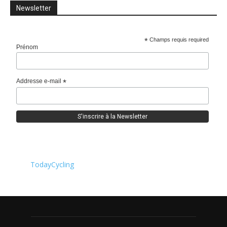
Newsletter
*
Champs requis required
Prénom
Addresse e-mail
*
TodayCycling