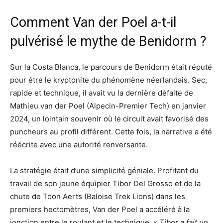
Comment Van der Poel a-t-il
pulvérisé le mythe de Benidorm ?
Sur la Costa Blanca, le parcours de Benidorm était réputé
pour être le kryptonite du phénomène néerlandais. Sec,
rapide et technique, il avait vu la dernière défaite de
Mathieu van der Poel (Alpecin-Premier Tech) en janvier
2024, un lointain souvenir où le circuit avait favorisé des
puncheurs au profil différent. Cette fois, la narrative a été
réécrite avec une autorité renversante.
La stratégie était d’une simplicité géniale. Profitant du
travail de son jeune équipier Tibor Del Grosso et de la
chute de Toon Aerts (Baloise Trek Lions) dans les
premiers hectomètres, Van der Poel a accéléré à la
jonction entre le roulant et le technique. «
Tibor a fait un