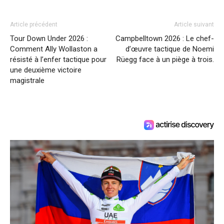
Article précédent
Article suivant
Tour Down Under 2026 :
Campbelltown 2026 : Le chef-
Comment Ally Wollaston a
d’œuvre tactique de Noemi
résisté à l’enfer tactique pour
Rüegg face à un piège à trois.
une deuxième victoire
magistrale