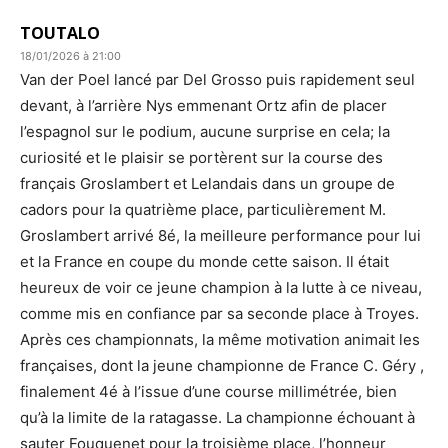
TOUTALO
18/01/2026 à 21:00
Van der Poel lancé par Del Grosso puis rapidement seul
devant, à l’arrière Nys emmenant Ortz afin de placer
l’espagnol sur le podium, aucune surprise en cela; la
curiosité et le plaisir se portèrent sur la course des
français Groslambert et Lelandais dans un groupe de
cadors pour la quatrième place, particulièrement M.
Groslambert arrivé 8é, la meilleure performance pour lui
et la France en coupe du monde cette saison. Il était
heureux de voir ce jeune champion à la lutte à ce niveau,
comme mis en confiance par sa seconde place à Troyes.
Après ces championnats, la même motivation animait les
françaises, dont la jeune championne de France C. Géry ,
finalement 4é à l’issue d’une course millimétrée, bien
qu’à la limite de la ratagasse. La championne échouant à
sauter Fouquenet pour la troisième place, l’honneur