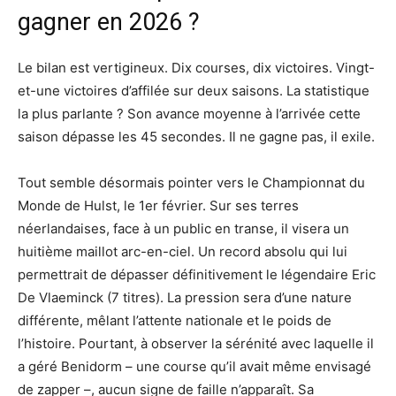
gagner en 2026 ?
Le bilan est vertigineux. Dix courses, dix victoires. Vingt-
et-une victoires d’affilée sur deux saisons. La statistique
la plus parlante ? Son avance moyenne à l’arrivée cette
saison dépasse les 45 secondes. Il ne gagne pas, il exile.
Tout semble désormais pointer vers le Championnat du
Monde de Hulst, le 1er février. Sur ses terres
néerlandaises, face à un public en transe, il visera un
huitième maillot arc-en-ciel. Un record absolu qui lui
permettrait de dépasser définitivement le légendaire Eric
De Vlaeminck (7 titres). La pression sera d’une nature
différente, mêlant l’attente nationale et le poids de
l’histoire. Pourtant, à observer la sérénité avec laquelle il
a géré Benidorm – une course qu’il avait même envisagé
de zapper –, aucun signe de faille n’apparaît. Sa