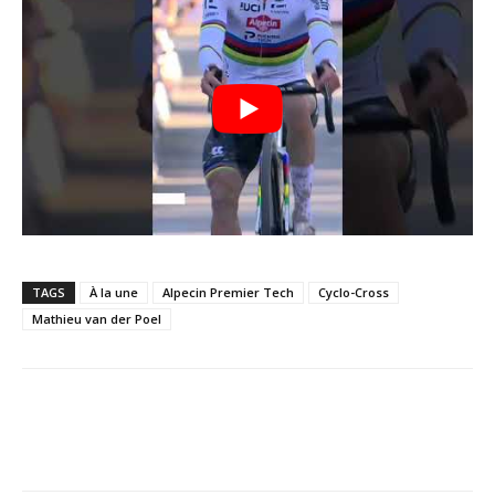
TAGS
À la une
Alpecin Premier Tech
Cyclo-Cross
Mathieu van der Poel