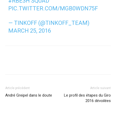
#RBE3H
SQUAD
PIC.TWITTER.COM/MGB0WDN75F
— TINKOFF (@TINKOFF_TEAM)
MARCH 25, 2016
Article précédent
Article suivant
André Greipel dans le doute
Le profil des étapes du Giro
2016 dévoilées