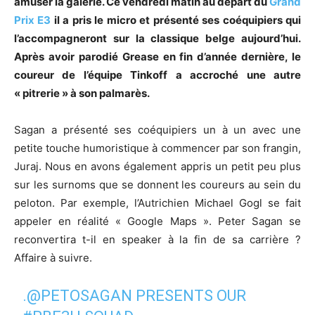
amuser la galerie. Ce vendredi matin au départ du
Grand
Prix E3
il a pris le micro et présenté ses coéquipiers qui
l’accompagneront sur la classique belge aujourd’hui.
Après avoir parodié Grease en fin d’année dernière, le
coureur de l’équipe Tinkoff a accroché une autre
« pitrerie » à son palmarès.
Sagan a présenté ses coéquipiers un à un avec une
petite touche humoristique à commencer par son frangin,
Juraj. Nous en avons également appris un petit peu plus
sur les surnoms que se donnent les coureurs au sein du
peloton. Par exemple, l’Autrichien Michael Gogl se fait
appeler en réalité « Google Maps ». Peter Sagan se
reconvertira t-il en speaker à la fin de sa carrière ?
Affaire à suivre.
.
@PETOSAGAN
PRESENTS OUR