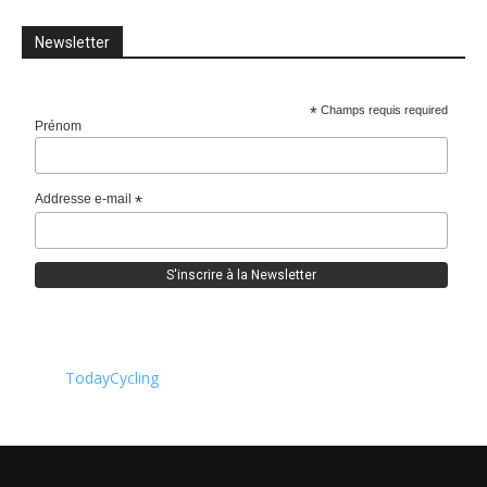
Newsletter
*
Champs requis required
Prénom
Addresse e-mail
*
TodayCycling