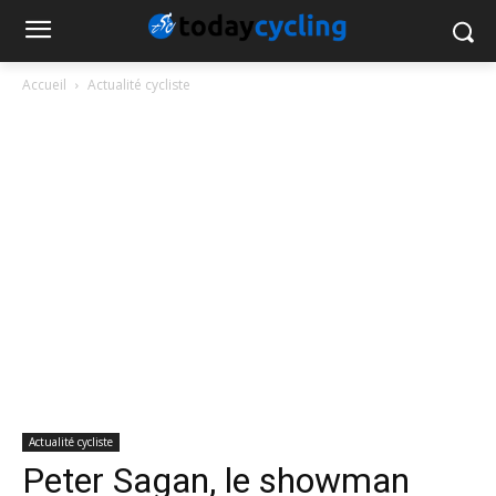
Accueil
Actualité cycliste
Actualité cycliste
Peter Sagan, le showman