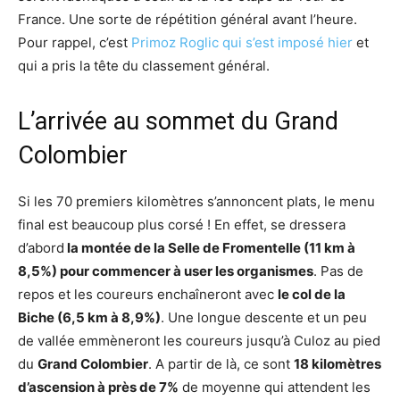
France. Une sorte de répétition général avant l’heure.
Pour rappel, c’est
Primoz Roglic qui s’est imposé hier
et
qui a pris la tête du classement général.
L’arrivée au sommet du Grand
Colombier
Si les 70 premiers kilomètres s’annoncent plats, le menu
final est beaucoup plus corsé ! En effet, se dressera
d’abord
la montée de la Selle de Fromentelle (11 km à
8,5%) pour commencer à user les organismes
. Pas de
repos et les coureurs enchaîneront avec
le col de la
Biche (6,5 km à 8,9%)
. Une longue descente et un peu
de vallée emmèneront les coureurs jusqu’à Culoz au pied
du
Grand Colombier
. A partir de là, ce sont
18 kilomètres
d’ascension à près de 7%
de moyenne qui attendent les