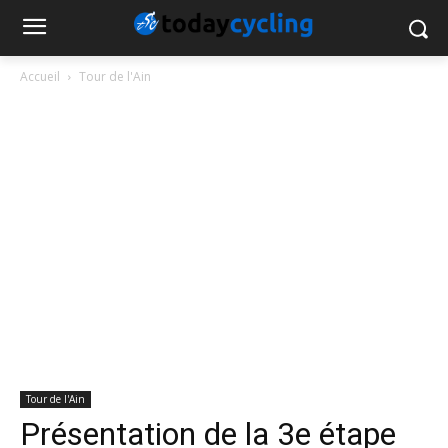
Accueil
Tour de l'Ain
Tour de l'Ain
Présentation de la 3e étape