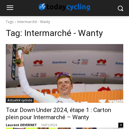
Tags
Intermarché - Wanty
Tag:
Intermarché - Wanty
Actualité cycliste
Tour Down Under 2024, étape 1 : Carton
plein pour Intermarché – Wanty
Laurent DEVERNET
-
16/01/2024
0