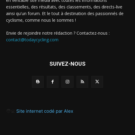
en véritable site média avec toutes les informations
essentielles, des résultats, des classements, des directs-live
ainsi qu'un forum. Et le tout à destination des passionnés de
cyclisme, comme nous le sommes !
Envie de rejoindre notre rédaction ? Contactez-nous :
contact@todaycycling.com
SUIVEZ-NOUS
🧑‍💻
Site internet codé par Alex