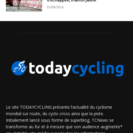
d’échappée, maillot jaune
05/08/2026
Le site TODAYCYCLING présente l’actualité du cyclisme
mondial sur route, du cyclo-cross ainsi que la piste.
Initialement lancé sous forme de superblog, TCNews se
transforme au fur et à mesure que son audience augmente*