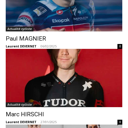
Actualité cycliste
Paul MAGNIER
Laurent DEVERNET
-
06/02/2025
0
Actualité cycliste
Marc HIRSCHI
Laurent DEVERNET
-
27/01/2025
0