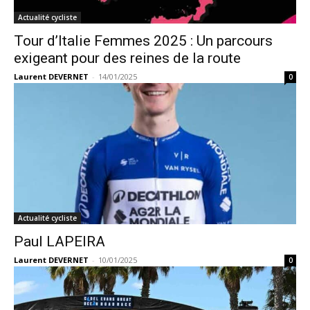
Actualité cycliste
Tour d’Italie Femmes 2025 : Un parcours
exigeant pour des reines de la route
Laurent DEVERNET
-
14/01/2025
0
Actualité cycliste
Paul LAPEIRA
Laurent DEVERNET
-
10/01/2025
0