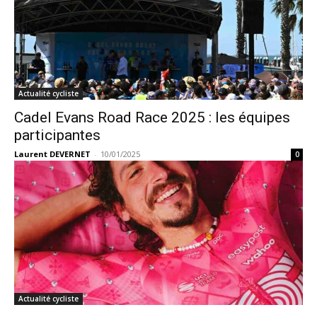
Actualité cycliste
Cadel Evans Road Race 2025 : les équipes
participantes
Laurent DEVERNET
-
10/01/2025
0
Actualité cycliste