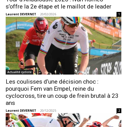
s’offre la 2e étape et le maillot de leader
Laurent DEVERNET
-
20/02/2026
1
Actualité cycliste
Les coulisses d’une décision choc :
pourquoi Fem van Empel, reine du
cyclocross, tire un coup de frein brutal à 23
ans
Laurent DEVERNET
-
20/12/2025
2