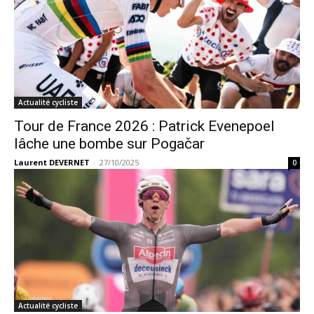
Actualité cycliste
Tour de France 2026 : Patrick Evenepoel
lâche une bombe sur Pogačar
Laurent DEVERNET
-
27/10/2025
0
Actualité cycliste