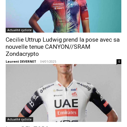
Actualité cycliste
Cecilie Uttrup Ludwig prend la pose avec sa
nouvelle tenue CANYON//SRAM
Zondacrypto
Laurent DEVERNET
-
04/01/2025
0
Actualité cycliste