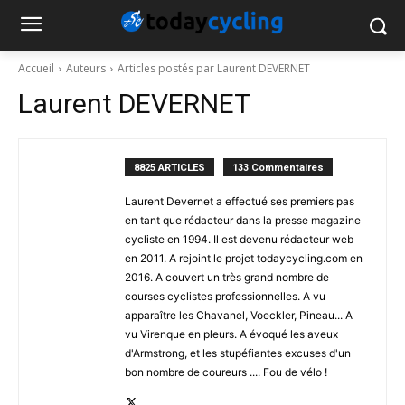
Accueil
Auteurs
Articles postés par Laurent DEVERNET
Laurent DEVERNET
8825 ARTICLES
133 Commentaires
Laurent Devernet a effectué ses premiers pas
en tant que rédacteur dans la presse magazine
cycliste en 1994. Il est devenu rédacteur web
en 2011. A rejoint le projet todaycycling.com en
2016. A couvert un très grand nombre de
courses cyclistes professionnelles. A vu
apparaître les Chavanel, Voeckler, Pineau... A
vu Virenque en pleurs. A évoqué les aveux
d'Armstrong, et les stupéfiantes excuses d'un
bon nombre de coureurs .... Fou de vélo !