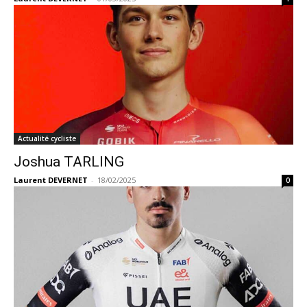
Actualité cycliste
Joshua TARLING
Laurent DEVERNET
-
18/02/2025
0