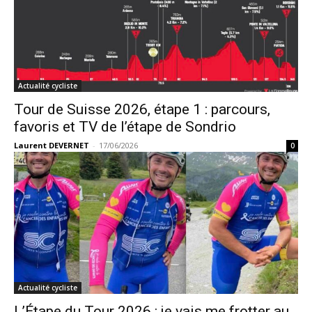
Actualité cycliste
Tour de Suisse 2026, étape 1 : parcours,
favoris et TV de l’étape de Sondrio
Laurent DEVERNET
-
17/06/2026
0
Actualité cycliste
L’Étape du Tour 2026 : je vais me frotter au