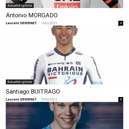
Actualité cycliste
Antonio MORGADO
Laurent DEVERNET
-
16/02/2025
0
Actualité cycliste
Santiago BUITRAGO
Laurent DEVERNET
-
10/02/2025
0