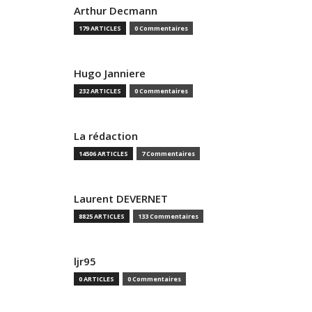
Arthur Decmann
179 ARTICLES
0 Commentaires
Hugo Janniere
232 ARTICLES
0 Commentaires
La rédaction
14506 ARTICLES
7 Commentaires
Laurent DEVERNET
8825 ARTICLES
133 Commentaires
ljr95
0 ARTICLES
0 Commentaires