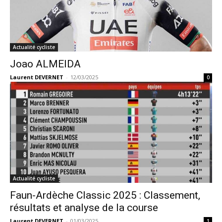
Actualité cycliste
Joao ALMEIDA
Laurent DEVERNET
-
12/03/2025
0
Actualité cycliste
Faun-Ardèche Classic 2025 : Classement,
résultats et analyse de la course
Laurent DEVERNET
-
01/03/2025
1