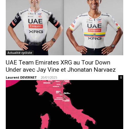
Actualité cycliste
UAE Team Emirates XRG au Tour Down
Under avec Jay Vine et Jhonatan Narvaez
Laurent DEVERNET
-
20/01/2025
0