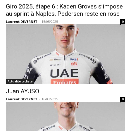
Giro 2025, étape 6 : Kaden Groves s’impose
au sprint à Naples, Pedersen reste en rose
Laurent DEVERNET
-
15/05/2025
0
Actualité cycliste
Juan AYUSO
Laurent DEVERNET
-
16/03/2025
0