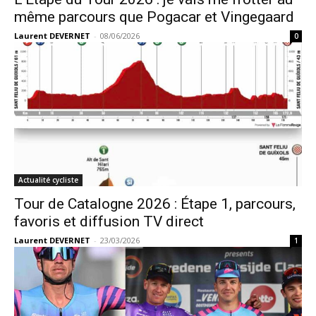
même parcours que Pogacar et Vingegaard
Laurent DEVERNET
-
08/06/2026
0
Actualité cycliste
Tour de Catalogne 2026 : Étape 1, parcours,
favoris et diffusion TV direct
Laurent DEVERNET
-
23/03/2026
1