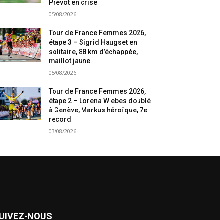
Prévot en crise
05/08/2026
Tour de France Femmes 2026,
étape 3 – Sigrid Haugset en
solitaire, 88 km d’échappée,
maillot jaune
05/08/2026
Tour de France Femmes 2026,
étape 2 – Lorena Wiebes doublé
à Genève, Markus héroïque, 7e
record
03/08/2026
UIVEZ-NOUS