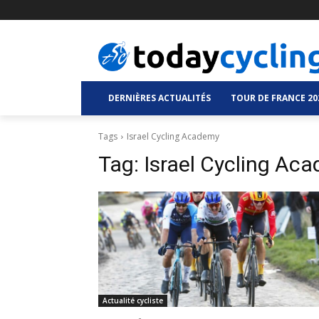
DERNIÈRES ACTUALITÉS
TOUR DE FRANCE 20
Tags
Israel Cycling Academy
Tag:
Israel Cycling Ac
Actualité cycliste