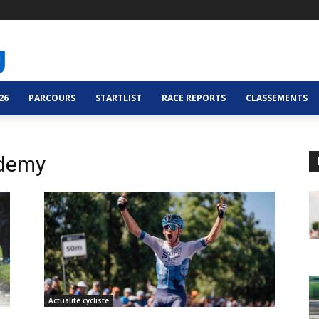
26
PARCOURS
STARTLIST
RACE REPORTS
CLASSEMENTS
ademy
Actualité cycliste