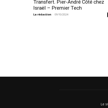
Transfert. Pier-André Côté chez
Israël – Premier Tech
La rédaction
-
09/10/2024
Le s