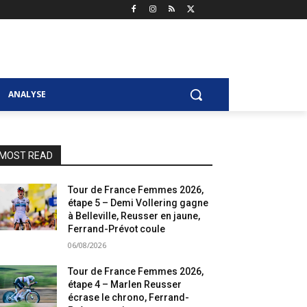
ANALYSE
MOST READ
Tour de France Femmes 2026,
étape 5 – Demi Vollering gagne
à Belleville, Reusser en jaune,
Ferrand-Prévot coule
06/08/2026
Tour de France Femmes 2026,
étape 4 – Marlen Reusser
écrase le chrono, Ferrand-