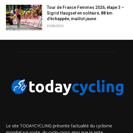
Tour de France Femmes 2026, étape 3 –
Sigrid Haugset en solitaire, 88 km
d’échappée, maillot jaune
05/08/2026
Le site TODAYCYCLING présente l’actualité du cyclisme
mondial sur route, du cyclo-cross ainsi que la piste.