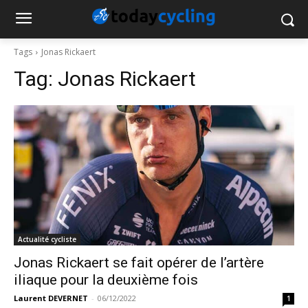
Tags
Jonas Rickaert
Tag:
Jonas Rickaert
Actualité cycliste
Jonas Rickaert se fait opérer de l’artère
iliaque pour la deuxième fois
Laurent DEVERNET
-
06/12/2022
1