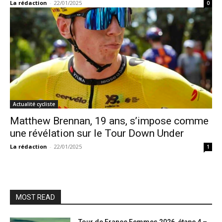
La rédaction
-
22/01/2025
0
Actualité cycliste
Matthew Brennan, 19 ans, s’impose comme
une révélation sur le Tour Down Under
La rédaction
-
22/01/2025
1
MOST READ