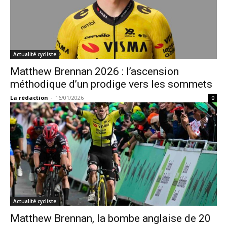
Actualité cycliste
Matthew Brennan 2026 : l’ascension
méthodique d’un prodige vers les sommets
La rédaction
-
16/01/2026
0
Actualité cycliste
Matthew Brennan, la bombe anglaise de 20