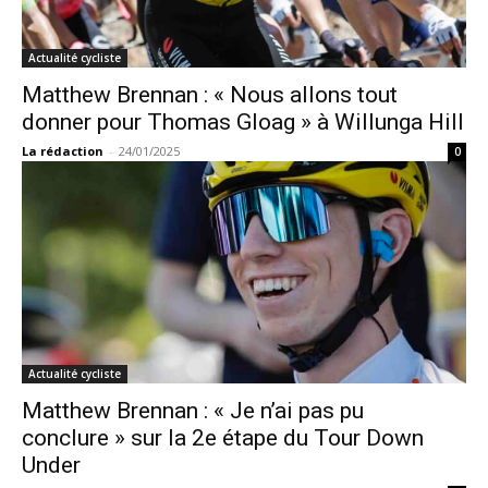
Actualité cycliste
Matthew Brennan : « Nous allons tout
donner pour Thomas Gloag » à Willunga Hill
La rédaction
-
24/01/2025
0
Actualité cycliste
Matthew Brennan : « Je n’ai pas pu
conclure » sur la 2e étape du Tour Down
Under