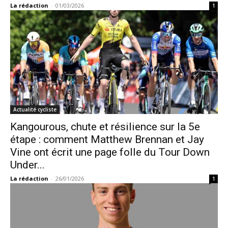
La rédaction
-
01/03/2026
1
Actualité cycliste
Kangourous, chute et résilience sur la 5e
étape : comment Matthew Brennan et Jay
Vine ont écrit une page folle du Tour Down
Under...
La rédaction
-
26/01/2026
1