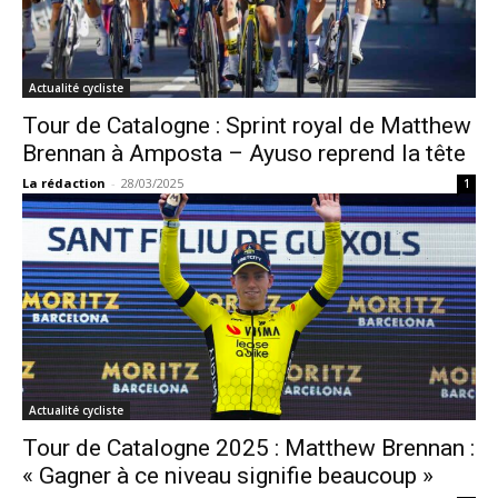
Actualité cycliste
Tour de Catalogne : Sprint royal de Matthew
Brennan à Amposta – Ayuso reprend la tête
La rédaction
-
28/03/2025
1
Actualité cycliste
Tour de Catalogne 2025 : Matthew Brennan :
« Gagner à ce niveau signifie beaucoup »