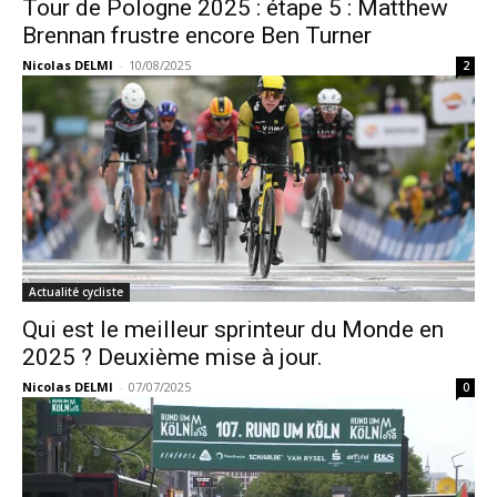
Tour de Pologne 2025 : étape 5 : Matthew
Brennan frustre encore Ben Turner
Nicolas DELMI
-
10/08/2025
2
Actualité cycliste
Qui est le meilleur sprinteur du Monde en
2025 ? Deuxième mise à jour.
Nicolas DELMI
-
07/07/2025
0