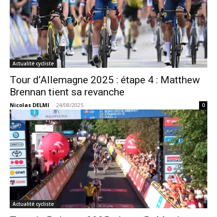
Actualité cycliste
Tour d’Allemagne 2025 : étape 4 : Matthew
Brennan tient sa revanche
Nicolas DELMI
-
24/08/2025
0
Actualité cycliste