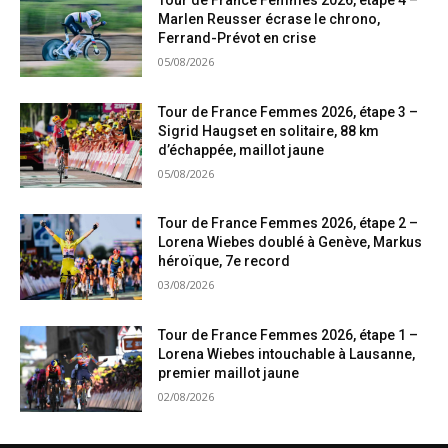
Tour de France Femmes 2026, étape 4 –
Marlen Reusser écrase le chrono,
Ferrand-Prévot en crise
05/08/2026
Tour de France Femmes 2026, étape 3 –
Sigrid Haugset en solitaire, 88 km
d’échappée, maillot jaune
05/08/2026
Tour de France Femmes 2026, étape 2 –
Lorena Wiebes doublé à Genève, Markus
héroïque, 7e record
03/08/2026
Tour de France Femmes 2026, étape 1 –
Lorena Wiebes intouchable à Lausanne,
premier maillot jaune
02/08/2026