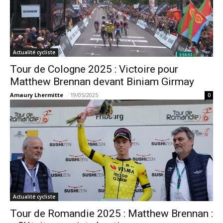
Actualité cycliste
Tour de Cologne 2025 : Victoire pour
Matthew Brennan devant Biniam Girmay
Amaury Lhermitte
-
19/05/2025
0
Actualité cycliste
Tour de Romandie 2025 : Matthew Brennan :