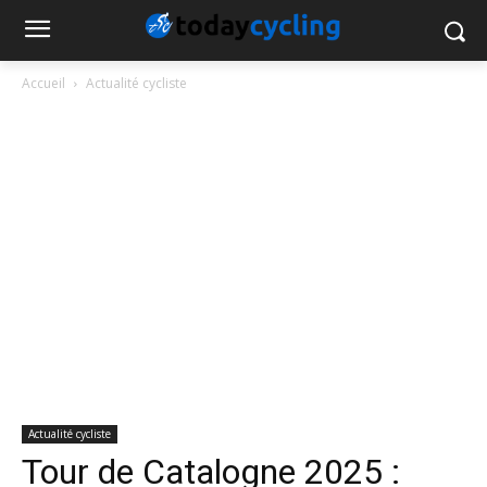
Accueil
Actualité cycliste
Actualité cycliste
Tour de Catalogne 2025 :