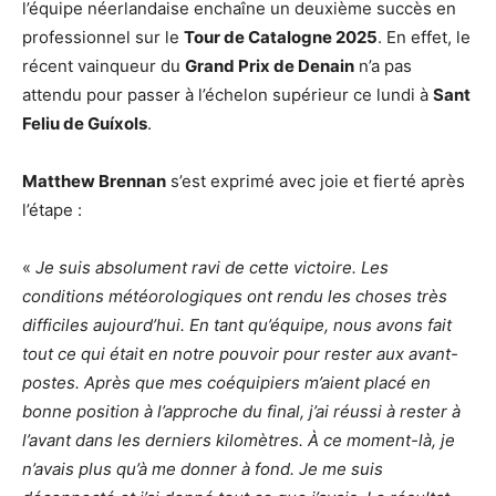
l’équipe néerlandaise enchaîne un deuxième succès en
professionnel sur le
Tour de Catalogne 2025
. En effet, le
récent vainqueur du
Grand Prix de Denain
n’a pas
attendu pour passer à l’échelon supérieur ce lundi à
Sant
Feliu de Guíxols
.
Matthew Brennan
s’est exprimé avec joie et fierté après
l’étape :
«
Je suis absolument ravi de cette victoire. Les
conditions météorologiques ont rendu les choses très
difficiles aujourd’hui. En tant qu’équipe, nous avons fait
tout ce qui était en notre pouvoir pour rester aux avant-
postes. Après que mes coéquipiers m’aient placé en
bonne position à l’approche du final, j’ai réussi à rester à
l’avant dans les derniers kilomètres. À ce moment-là, je
n’avais plus qu’à me donner à fond. Je me suis