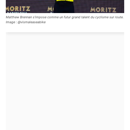
Matthew Brennan s'impose comme un futur grand talent du cyclisme sur route.
Image : @vismaleaseabike