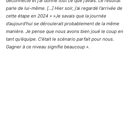
déconnecté et j’ai donné tout ce que j’avais. Le résultat
parle de lui-même. […] Hier soir, j’ai regardé l’arrivée de
cette étape en 2024 » »Je savais que la journée
d’aujourd’hui se déroulerait probablement de la même
manière. Je pense que nous avons bien joué le coup en
tant qu’équipe. C’était le scénario parfait pour nous.
Gagner à ce niveau signifie beaucoup
».