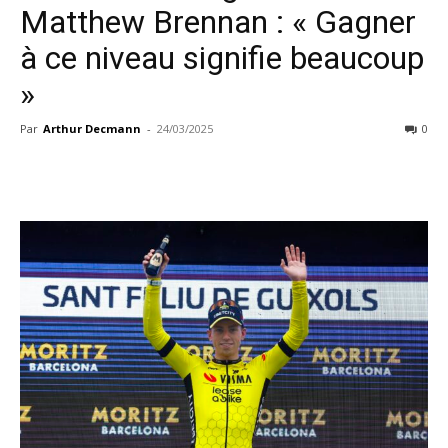
Matthew Brennan : « Gagner
à ce niveau signifie beaucoup
»
Par
Arthur Decmann
-
24/03/2025
0