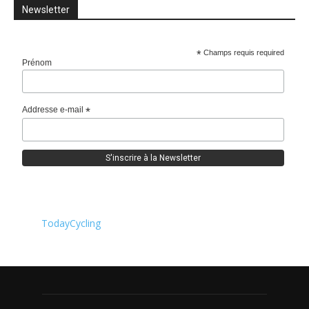
Newsletter
*
Champs requis required
Prénom
Addresse e-mail
*
TodayCycling