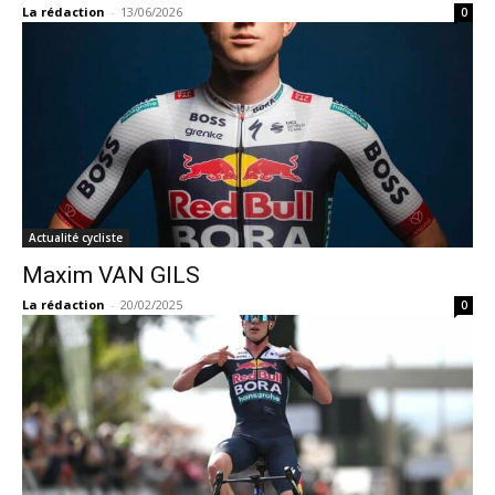
La rédaction
-
13/06/2026
0
Actualité cycliste
Maxim VAN GILS
La rédaction
-
20/02/2025
0