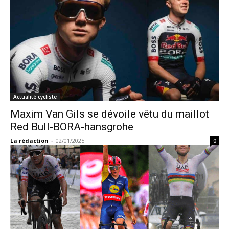
Actualité cycliste
Maxim Van Gils se dévoile vêtu du maillot
Red Bull-BORA-hansgrohe
La rédaction
-
02/01/2025
0