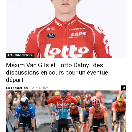
Actualité cycliste
Maxim Van Gils et Lotto Dstny : des
discussions en cours pour un éventuel
départ
La rédaction
-
20/11/2024
0