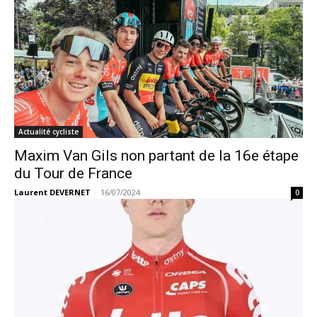
Actualité cycliste
Maxim Van Gils non partant de la 16e étape
du Tour de France
Laurent DEVERNET
-
16/07/2024
0