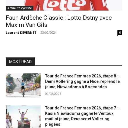
Actualité cycliste
Faun Ardèche Classic : Lotto Dstny avec
Maxim Van Gils
Laurent DEVERNET
-
23/02/2024
0
MOST READ
Tour de France Femmes 2026, étape 8 –
Demi Vollering gagne à Nice, reprend le
jaune, Niewiadoma à 8 secondes
09/08/2026
Tour de France Femmes 2026, étape 7 –
Kasia Niewiadoma gagne le Ventoux,
maillot jaune, Reusser et Vollering
piégées