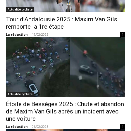
Actualité cycliste
Tour d’Andalousie 2025 : Maxim Van Gils
remporte la 1re étape
La rédaction
-
19/02/2025
1
Actualité cycliste
Étoile de Bessèges 2025 : Chute et abandon
de Maxim Van Gils après un incident avec
une voiture
La rédaction
-
06/02/2025
1