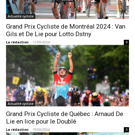
Actualité cycliste
Grand Prix Cycliste de Montréal 2024 : Van
Gils et De Lie pour Lotto Dstny
La rédaction
-
11/09/2024
0
Actualité cycliste
Grand Prix Cycliste de Québec : Arnaud De
Lie en lice pour le Doublé
La rédaction
-
10/09/2024
0