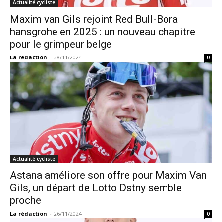
Actualité cycliste
Maxim van Gils rejoint Red Bull-Bora
hansgrohe en 2025 : un nouveau chapitre
pour le grimpeur belge
La rédaction
-
28/11/2024
0
Actualité cycliste
Astana améliore son offre pour Maxim Van
Gils, un départ de Lotto Dstny semble
proche
La rédaction
-
26/11/2024
0