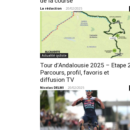
de la course
La rédaction
-
20/02/2025
Actualité cycliste
Tour d’Andalousie 2025 – Etape 2
Parcours, profil, favoris et
diffusion TV
Nicolas DELMI
-
20/02/2025