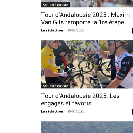
Actualité cycliste
Tour d’Andalousie 2025 : Maxim
Van Gils remporte la 1re étape
La rédaction
-
19/02/2025
Actualité cycliste
Tour d’Andalousie 2025. Les
engagés et favoris
La rédaction
-
19/02/2025