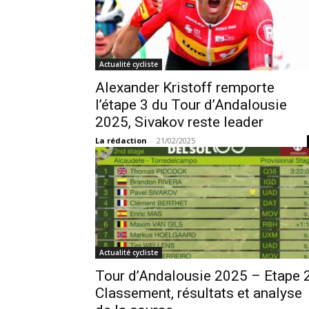
Actualité cycliste
Alexander Kristoff remporte
l’étape 3 du Tour d’Andalousie
2025, Sivakov reste leader
La rédaction
-
21/02/2025
Actualité cycliste
Tour d’Andalousie 2025 – Etape 2
Classement, résultats et analyse