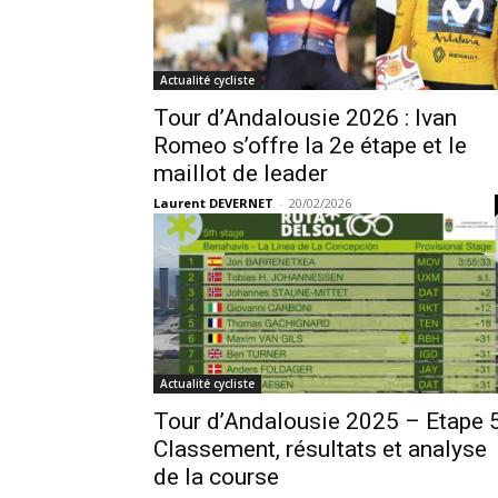
Actualité cycliste
Tour d’Andalousie 2026 : Ivan
Romeo s’offre la 2e étape et le
maillot de leader
Laurent DEVERNET
-
20/02/2026
Actualité cycliste
Tour d’Andalousie 2025 – Etape 5
Classement, résultats et analyse
de la course