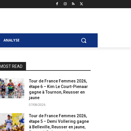
ANALYSE
MOST READ
Tour de France Femmes 2026,
étape 6 – Kim Le Court-Pienaar
gagne à Tournon, Reusser en
jaune
07/08/2026
Tour de France Femmes 2026,
étape 5 – Demi Vollering gagne
à Belleville, Reusser en jaune,