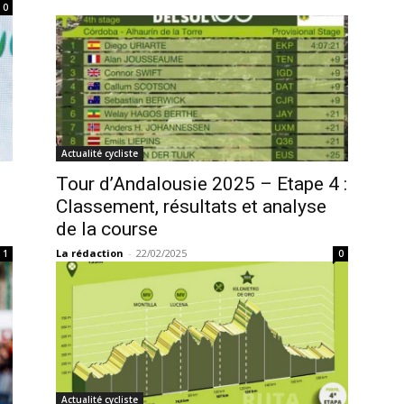
0
Actualité cycliste
Tour d’Andalousie 2025 – Etape 4 :
Classement, résultats et analyse
de la course
La rédaction
-
22/02/2025
1
0
Actualité cycliste