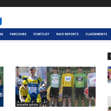
26
PARCOURS
STARTLIST
RACE REPORTS
CLASSEMENTS
Actualité cycliste