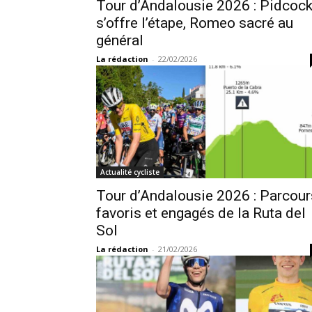
Tour d’Andalousie 2026 : Pidcoc
s’offre l’étape, Romeo sacré au
général
La rédaction
-
22/02/2026
Actualité cycliste
Tour d’Andalousie 2026 : Parcour
favoris et engagés de la Ruta del
Sol
La rédaction
-
21/02/2026