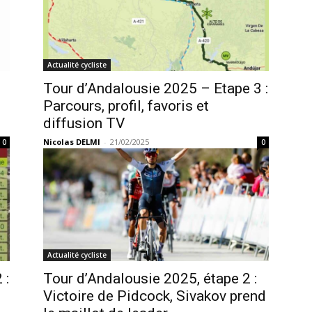
Actualité cycliste
Tour d’Andalousie 2025 – Etape 3 :
Parcours, profil, favoris et
diffusion TV
Nicolas DELMI
-
21/02/2025
0
0
Actualité cycliste
 :
Tour d’Andalousie 2025, étape 2 :
Victoire de Pidcock, Sivakov prend