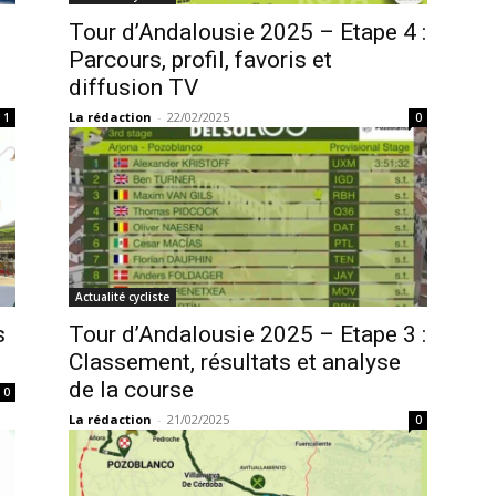
Tour d’Andalousie 2025 – Etape 4 :
Parcours, profil, favoris et
diffusion TV
La rédaction
-
22/02/2025
1
0
Actualité cycliste
s
Tour d’Andalousie 2025 – Etape 3 :
Classement, résultats et analyse
de la course
0
La rédaction
-
21/02/2025
0