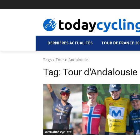
DERNIÈRES ACTUALITÉS
TOUR DE FRANCE 20
Tags
Tour d'Andalousie
Tag:
Tour d'Andalousie
Actualité cycliste