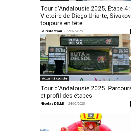
Tour d’Andalousie 2025, Étape 4 :
Victoire de Diego Uriarte, Sivakov
toujours en tête
La rédaction
-
22/02/2025
Actualité cycliste
Tour d’Andalousie 2025. Parcour
et profil des étapes
Nicolas DELMI
-
24/02/2025