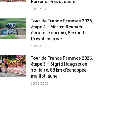
Ferrand-Prévot coule
06/08/2026
Tour de France Femmes 2026,
étape 4 – Marlen Reusser
écrase le chrono, Ferrand-
Prévot en crise
05/08/2026
Tour de France Femmes 2026,
étape 3 – Sigrid Haugset en
solitaire, 88 km d’échappée,
maillot jaune
05/08/2026