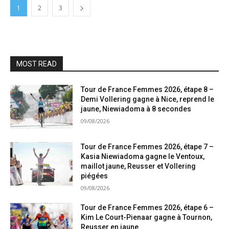
1
2
3
MOST READ
Tour de France Femmes 2026, étape 8 –
Demi Vollering gagne à Nice, reprend le
jaune, Niewiadoma à 8 secondes
09/08/2026
Tour de France Femmes 2026, étape 7 –
Kasia Niewiadoma gagne le Ventoux,
maillot jaune, Reusser et Vollering
piégées
09/08/2026
Tour de France Femmes 2026, étape 6 –
Kim Le Court-Pienaar gagne à Tournon,
Reusser en jaune