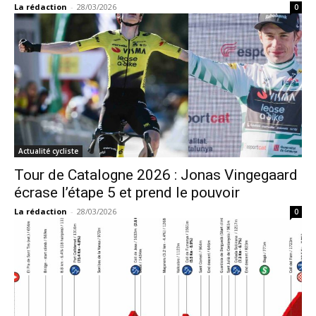
La rédaction
-
28/03/2026
0
Actualité cycliste
Tour de Catalogne 2026 : Jonas Vingegaard
écrase l’étape 5 et prend le pouvoir
La rédaction
-
28/03/2026
0