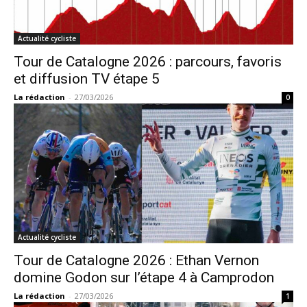
Actualité cycliste
Tour de Catalogne 2026 : parcours, favoris
et diffusion TV étape 5
La rédaction
-
27/03/2026
0
Actualité cycliste
Tour de Catalogne 2026 : Ethan Vernon
domine Godon sur l’étape 4 à Camprodon
La rédaction
-
27/03/2026
1