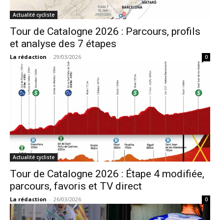
Actualité cycliste
Tour de Catalogne 2026 : Parcours, profils
et analyse des 7 étapes
La rédaction
-
29/03/2026
0
Actualité cycliste
Tour de Catalogne 2026 : Étape 4 modifiée,
parcours, favoris et TV direct
La rédaction
-
26/03/2026
0