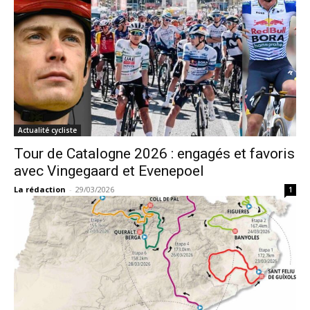
Actualité cycliste
Tour de Catalogne 2026 : engagés et favoris
avec Vingegaard et Evenepoel
La rédaction
-
29/03/2026
1