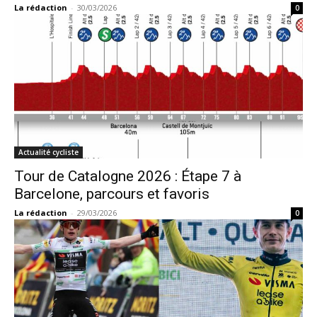
La rédaction
-
30/03/2026
0
Actualité cycliste
Tour de Catalogne 2026 : Étape 7 à
Barcelone, parcours et favoris
La rédaction
-
29/03/2026
0