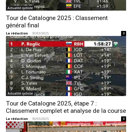
Actualité cycliste
Tour de Catalogne 2025 : Classement
général final
La rédaction
-
30/03/2025
0
Actualité cycliste
Tour de Catalogne 2025, étape 7 :
Classement complet et analyse de la course
La rédaction
-
30/03/2025
0