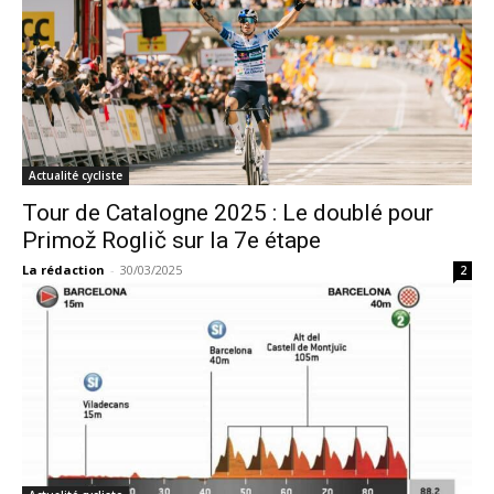
Actualité cycliste
Tour de Catalogne 2025 : Le doublé pour
Primož Roglič sur la 7e étape
La rédaction
-
30/03/2025
2