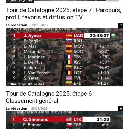
Actualité cycliste
Tour de Catalogne 2025, étape 7 : Parcours,
profil, favoris et diffusion TV
La rédaction
-
30/03/2025
2
Actualité cycliste
Tour de Catalogne 2025, étape 6 :
Classement général
La rédaction
-
29/03/2025
0