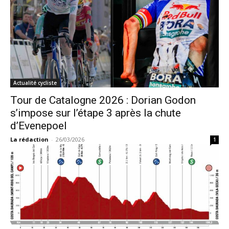
Actualité cycliste
Tour de Catalogne 2026 : Dorian Godon
s’impose sur l’étape 3 après la chute
d’Evenepoel
La rédaction
-
26/03/2026
1