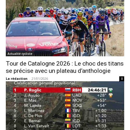
Actualité cycliste
Tour de Catalogne 2026 : Le choc des titans
se précise avec un plateau d’anthologie
La rédaction
-
21/01/2026
0