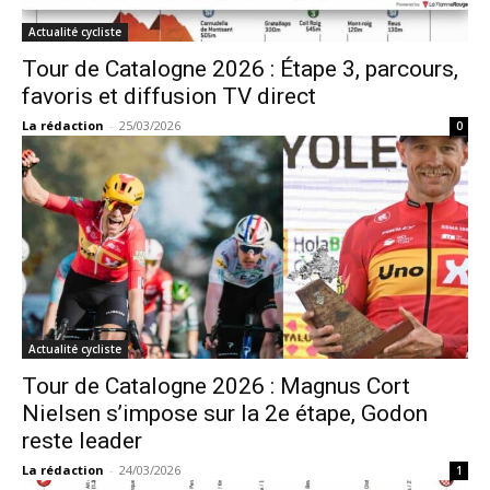
Actualité cycliste
Tour de Catalogne 2026 : Étape 3, parcours,
favoris et diffusion TV direct
La rédaction
-
25/03/2026
0
Actualité cycliste
Tour de Catalogne 2026 : Magnus Cort
Nielsen s’impose sur la 2e étape, Godon
reste leader
La rédaction
-
24/03/2026
1