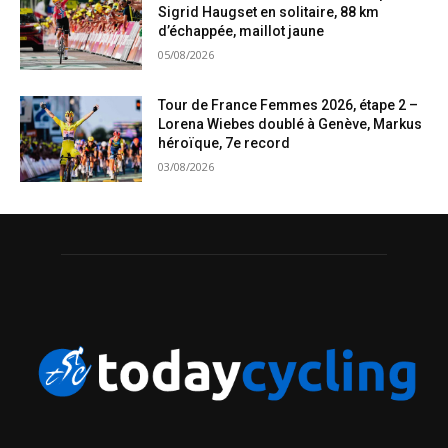
Sigrid Haugset en solitaire, 88 km
d’échappée, maillot jaune
05/08/2026
Tour de France Femmes 2026, étape 2 –
Lorena Wiebes doublé à Genève, Markus
héroïque, 7e record
03/08/2026