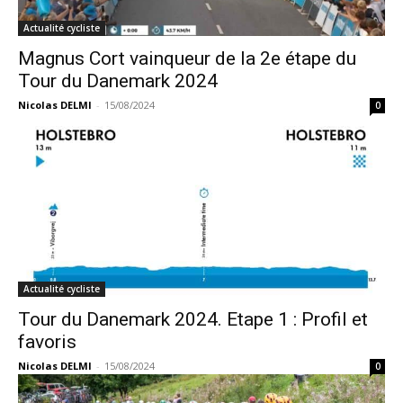
Actualité cycliste
Magnus Cort vainqueur de la 2e étape du
Tour du Danemark 2024
Nicolas DELMI
-
15/08/2024
0
Actualité cycliste
Tour du Danemark 2024. Etape 1 : Profil et
favoris
Nicolas DELMI
-
15/08/2024
0