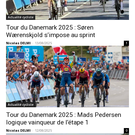
Actualité cycliste
Tour du Danemark 2025 : Søren
Wærenskjold s’impose au sprint
Nicolas DELMI
-
13/08/2025
1
Actualité cycliste
Tour du Danemark 2025 : Mads Pedersen
logique vainqueur de l’étape 1
Nicolas DELMI
-
12/08/2025
0