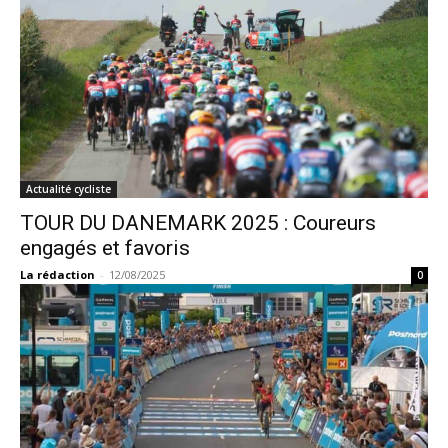
Actualité cycliste
TOUR DU DANEMARK 2025 : Coureurs
engagés et favoris
La rédaction
-
12/08/2025
0