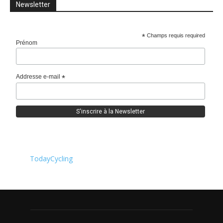
Newsletter
*
Champs requis required
Prénom
Addresse e-mail
*
TodayCycling