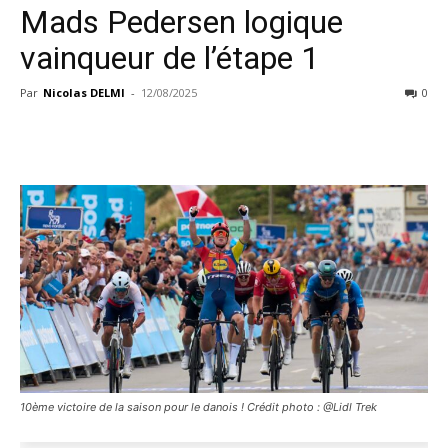
Mads Pedersen logique
vainqueur de l’étape 1
Par
Nicolas DELMI
-
12/08/2025
0
10ème victoire de la saison pour le danois ! Crédit photo : @Lidl Trek