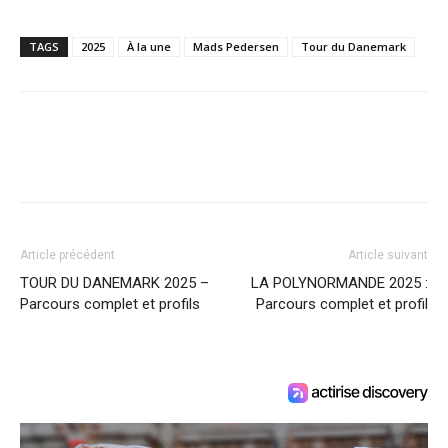
TAGS
2025
À la une
Mads Pedersen
Tour du Danemark
Article précédent
Article suivant
TOUR DU DANEMARK 2025 –
LA POLYNORMANDE 2025 :
Parcours complet et profils
Parcours complet et profil