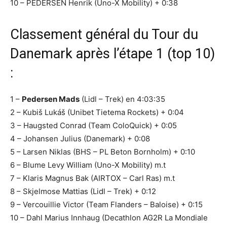
10 – PEDERSEN Henrik (Uno-X Mobility) + 0:38
Classement général du Tour du
Danemark après l’étape 1 (top 10)
:
1 –
Pedersen Mads
(Lidl – Trek) en 4:03:35
2 – Kubiš Lukáš (Unibet Tietema Rockets) + 0:04
3 – Haugsted Conrad (Team ColoQuick) + 0:05
4 – Johansen Julius (Danemark) + 0:08
5 – Larsen Niklas (BHS – PL Beton Bornholm) + 0:10
6 – Blume Levy William (Uno-X Mobility) m.t
7 – Klaris Magnus Bak (AIRTOX – Carl Ras) m.t
8 – Skjelmose Mattias (Lidl – Trek) + 0:12
9 – Vercouillie Victor (Team Flanders – Baloise) + 0:15
10 – Dahl Marius Innhaug (Decathlon AG2R La Mondiale