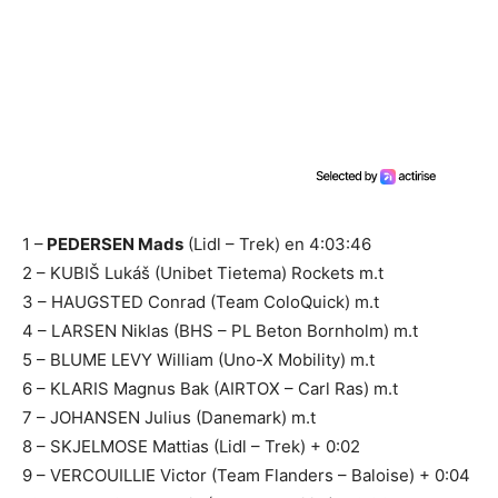
1 –
PEDERSEN Mads
(Lidl – Trek) en 4:03:46
2 – KUBIŠ Lukáš (Unibet Tietema) Rockets m.t
3 – HAUGSTED Conrad (Team ColoQuick) m.t
4 – LARSEN Niklas (BHS – PL Beton Bornholm) m.t
5 – BLUME LEVY William (Uno-X Mobility) m.t
6 – KLARIS Magnus Bak (AIRTOX – Carl Ras) m.t
7 – JOHANSEN Julius (Danemark) m.t
8 – SKJELMOSE Mattias (Lidl – Trek) + 0:02
9 – VERCOUILLIE Victor (Team Flanders – Baloise) + 0:04