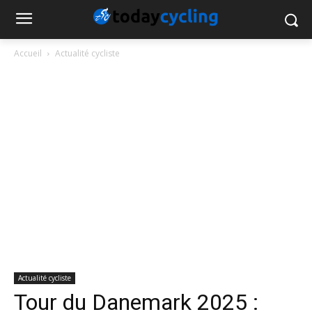
Accueil
Actualité cycliste
Actualité cycliste
Tour du Danemark 2025 :