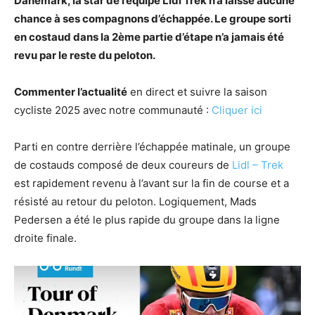
Danemark, la star de l’équipe Lidl Trek n’a laissé aucune
chance à ses compagnons d’échappée. Le groupe sorti
en costaud dans la 2ème partie d’étape n’a jamais été
revu par le reste du peloton.
Commenter l’actualité
en direct et suivre la saison
cycliste 2025 avec notre communauté :
Cliquer ici
Parti en contre derrière l’échappée matinale, un groupe
de costauds composé de deux coureurs de
Lidl – Trek
est rapidement revenu à l’avant sur la fin de course et a
résisté au retour du peloton. Logiquement, Mads
Pedersen a été le plus rapide du groupe dans la ligne
droite finale.