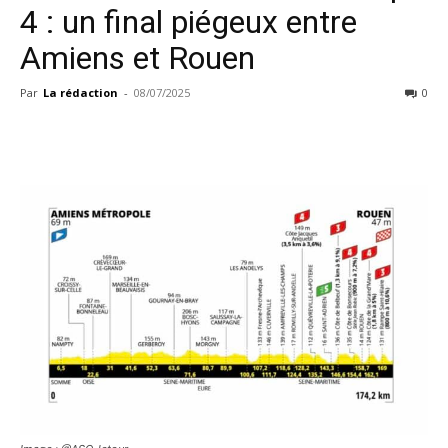
4 : un final piégeux entre
Amiens et Rouen
Par
La rédaction
-
08/07/2025
0