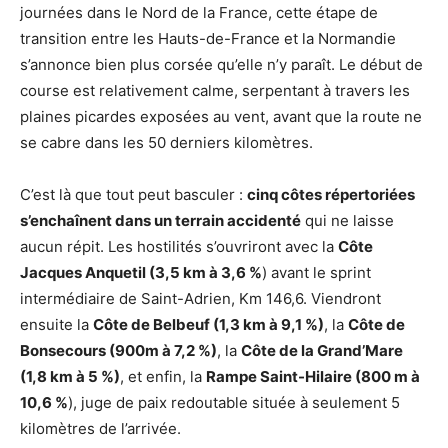
journées dans le Nord de la France, cette étape de
transition entre les Hauts-de-France et la Normandie
s’annonce bien plus corsée qu’elle n’y paraît. Le début de
course est relativement calme, serpentant à travers les
plaines picardes exposées au vent, avant que la route ne
se cabre dans les 50 derniers kilomètres.
C’est là que tout peut basculer :
cinq côtes répertoriées
s’enchaînent dans un terrain accidenté
qui ne laisse
aucun répit. Les hostilités s’ouvriront avec la
Côte
Jacques Anquetil (3,5 km à 3,6 %
) avant le sprint
intermédiaire de Saint-Adrien, Km 146,6. Viendront
ensuite la
Côte de Belbeuf (1,3 km à 9,1 %)
, la
Côte de
Bonsecours (900m à 7,2 %)
, la
Côte de la Grand’Mare
(1,8 km à 5 %)
, et enfin, la
Rampe Saint-Hilaire (800 m à
10,6 %
), juge de paix redoutable située à seulement 5
kilomètres de l’arrivée.