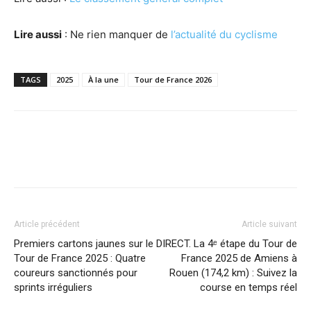
Lire aussi
: Ne rien manquer de
l’actualité du cyclisme
TAGS
2025
À la une
Tour de France 2026
Article précédent
Article suivant
Premiers cartons jaunes sur le
DIRECT. La 4ᵉ étape du Tour de
Tour de France 2025 : Quatre
France 2025 de Amiens à
coureurs sanctionnés pour
Rouen (174,2 km) : Suivez la
sprints irréguliers
course en temps réel