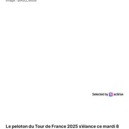
Image : @ASO_letour
Le peloton du Tour de France 2025 s’élance ce mardi 8