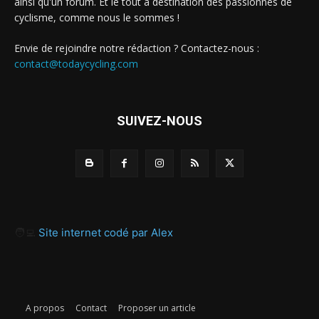
ainsi qu'un forum. Et le tout à destination des passionnés de
cyclisme, comme nous le sommes !
Envie de rejoindre notre rédaction ? Contactez-nous :
contact@todaycycling.com
SUIVEZ-NOUS
🧑‍💻
Site internet codé par Alex
A propos
Contact
Proposer un article