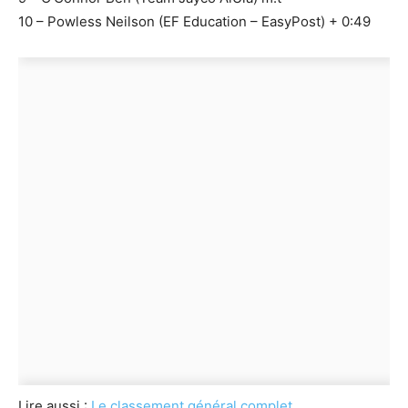
10 – Powless Neilson (EF Education – EasyPost) + 0:49
Lire aussi :
Le classement général complet