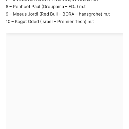
8 – Penhoët Paul (Groupama – FDJ) m.t
9 – Meeus Jordi (Red Bull – BORA – hansgrohe) m.t
10 – Kogut Oded (Israel – Premier Tech) m.t