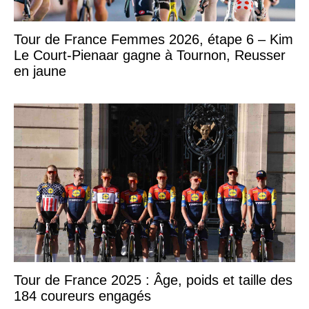
Tour de France Femmes 2026, étape 6 – Kim
Le Court-Pienaar gagne à Tournon, Reusser
en jaune
Tour de France 2025 : Âge, poids et taille des
184 coureurs engagés