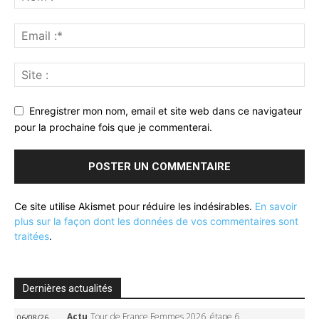
Enregistrer mon nom, email et site web dans ce navigateur
pour la prochaine fois que je commenterai.
Ce site utilise Akismet pour réduire les indésirables.
En savoir
plus sur la façon dont les données de vos commentaires sont
traitées
.
Dernières actualités
Actu
Tour de France Femmes 2026, étape 6 – Kim Le Court-Pienaar gagne à Tournon, Reusser en jaune
06/08/26