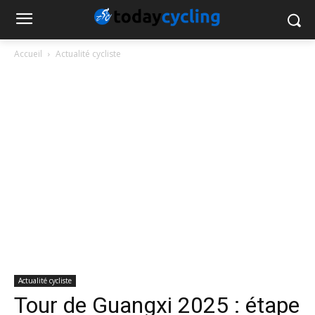
Accueil
Actualité cycliste
Actualité cycliste
Tour de Guangxi 2025 : étape