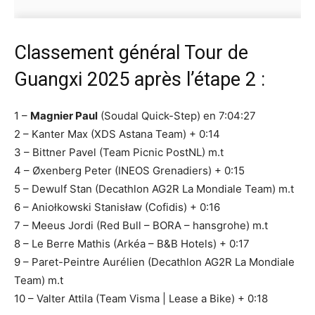
Classement général Tour de
Guangxi 2025 après l’étape 2 :
1 –
Magnier Paul
(Soudal Quick-Step) en 7:04:27
2 – Kanter Max (XDS Astana Team) + 0:14
3 – Bittner Pavel (Team Picnic PostNL) m.t
4 – Øxenberg Peter (INEOS Grenadiers) + 0:15
5 – Dewulf Stan (Decathlon AG2R La Mondiale Team) m.t
6 – Aniołkowski Stanisław (Cofidis) + 0:16
7 – Meeus Jordi (Red Bull – BORA – hansgrohe) m.t
8 – Le Berre Mathis (Arkéa – B&B Hotels) + 0:17
9 – Paret-Peintre Aurélien (Decathlon AG2R La Mondiale
Team) m.t
10 – Valter Attila (Team Visma | Lease a Bike) + 0:18