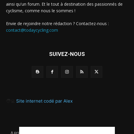
ainsi qu'un forum. Et le tout à destination des passionnés de
cyclisme, comme nous le sommes !
Envie de rejoindre notre rédaction ? Contactez-nous :
contact@todaycycling.com
SUIVEZ-NOUS
🧑‍💻
Site internet codé par Alex
A propos
Contact
Proposer un article