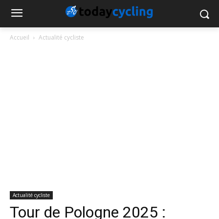
Accueil
Actualité cycliste
Actualité cycliste
Tour de Pologne 2025 :