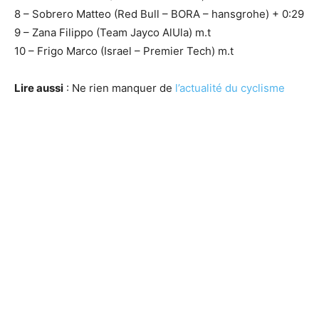
8 – Sobrero Matteo (Red Bull – BORA – hansgrohe) + 0:29
9 – Zana Filippo (Team Jayco AlUla) m.t
10 – Frigo Marco (Israel – Premier Tech) m.t
Lire aussi
: Ne rien manquer de
l’actualité du cyclisme