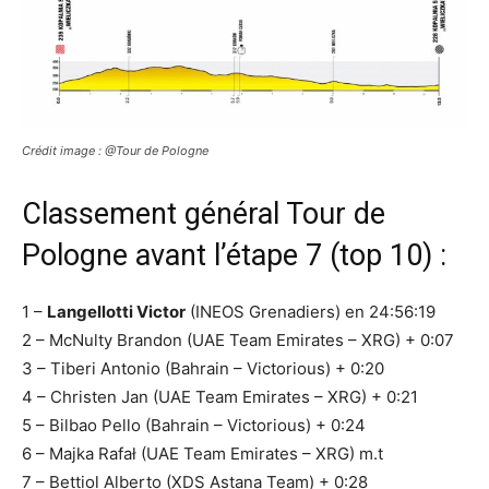
Crédit image : @Tour de Pologne
Classement général Tour de
Pologne avant l’étape 7 (top 10) :
1 –
Langellotti Victor
(INEOS Grenadiers) en 24:56:19
2 – McNulty Brandon (UAE Team Emirates – XRG) + 0:07
3 – Tiberi Antonio (Bahrain – Victorious) + 0:20
4 – Christen Jan (UAE Team Emirates – XRG) + 0:21
5 – Bilbao Pello (Bahrain – Victorious) + 0:24
6 – Majka Rafał (UAE Team Emirates – XRG) m.t
7 – Bettiol Alberto (XDS Astana Team) + 0:28