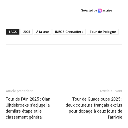
TAGS
2025
À la une
INEOS Grenadiers
Tour de Pologne
Article précédent
Article suivant
Tour de l’Ain 2025 : Cian
Tour de Guadeloupe 2025 :
Uijtdebroeks s’adjuge la
deux coureurs français exclus
dernière étape et le
pour dopage à deux jours de
classement général
l’arrivée