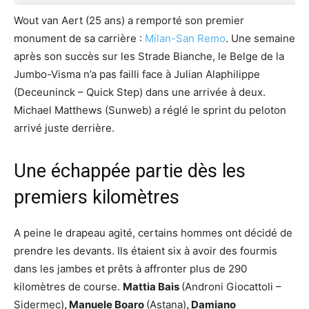
Wout van Aert (25 ans) a remporté son premier
monument de sa carrière :
Milan-San Remo
. Une semaine
après son succès sur les Strade Bianche, le Belge de la
Jumbo-Visma n’a pas failli face à Julian Alaphilippe
(Deceuninck – Quick Step) dans une arrivée à deux.
Michael Matthews (Sunweb) a réglé le sprint du peloton
arrivé juste derrière.
Une échappée partie dès les
premiers kilomètres
A peine le drapeau agité, certains hommes ont décidé de
prendre les devants. Ils étaient six à avoir des fourmis
dans les jambes et prêts à affronter plus de 290
kilomètres de course.
Mattia Bais
(Androni Giocattoli –
Sidermec)
, Manuele Boaro
(Astana)
, Damiano