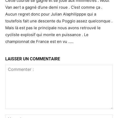
Cette course se gagne et se joue aux millimètres . Wout
Van aert a gagné d’une demi roue . C’est comme ça .
Aucun regret donc pour Julian Alaphilipppe qui a
toutefois fait une descente du Poggio assez quelconque .
Mais là est pas le principale nous avons retrouvé le
cycliste explosif qui monte en puissance . Le
championnat de France est en vu …..
LAISSER UN COMMENTAIRE