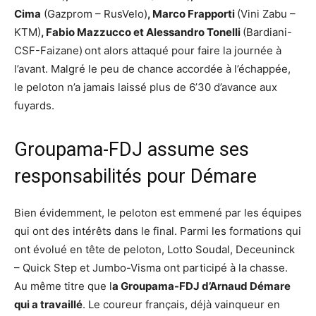
Cima
(Gazprom – RusVelo)
, Marco Frapporti
(Vini Zabu –
KTM)
, Fabio Mazzucco et Alessandro Tonelli
(Bardiani-
CSF-Faizane)
ont alors attaqué pour faire la journée à
l’avant. Malgré le peu de chance accordée à l’échappée,
le peloton n’a jamais laissé plus de 6’30 d’avance aux
fuyards.
Groupama-FDJ assume ses
responsabilités pour Démare
Bien évidemment, le peloton est emmené par les équipes
qui ont des intérêts dans le final. Parmi les formations qui
ont évolué en tête de peloton, Lotto Soudal, Deceuninck
– Quick Step et Jumbo-Visma ont participé à la chasse.
Au même titre que l
a Groupama-FDJ d’Arnaud Démare
qui a travaillé
. Le coureur français, déjà vainqueur en