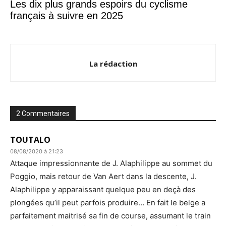
Les dix plus grands espoirs du cyclisme
français à suivre en 2025
La rédaction
2 Commentaires
TOUTALO
08/08/2020 à 21:23
Attaque impressionnante de J. Alaphilippe au sommet du
Poggio, mais retour de Van Aert dans la descente, J.
Alaphilippe y apparaissant quelque peu en deçà des
plongées qu’il peut parfois produire… En fait le belge a
parfaitement maitrisé sa fin de course, assumant le train