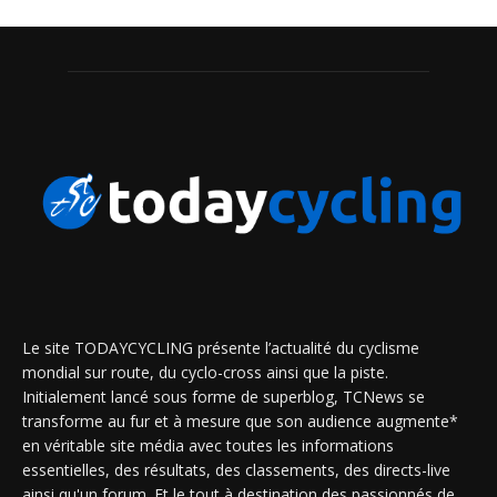
Le site TODAYCYCLING présente l’actualité du cyclisme
mondial sur route, du cyclo-cross ainsi que la piste.
Initialement lancé sous forme de superblog, TCNews se
transforme au fur et à mesure que son audience augmente*
en véritable site média avec toutes les informations
essentielles, des résultats, des classements, des directs-live
ainsi qu'un forum. Et le tout à destination des passionnés de