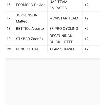
UAE TEAM
16
FORMOLO Davide
+2
EMIRATES
JORGENSON
17
MOVISTAR TEAM
+2
Matteo
18
BETTIOL Alberto
EF PRO CYCLING
+2
DECEUNINCK –
19
ŠTYBAR Zdeněk
+2
QUICK – STEP
20
BENOOT Tiesj
TEAM SUNWEB
+2