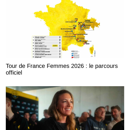
Tour de France Femmes 2026 : le parcours
officiel