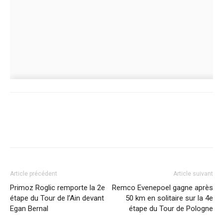
Article précédent
Article suivant
Primoz Roglic remporte la 2e
Remco Evenepoel gagne après
étape du Tour de l’Ain devant
50 km en solitaire sur la 4e
Egan Bernal
étape du Tour de Pologne