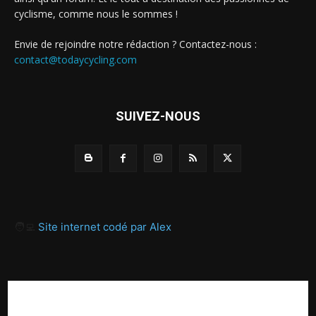
cyclisme, comme nous le sommes !
Envie de rejoindre notre rédaction ? Contactez-nous :
contact@todaycycling.com
SUIVEZ-NOUS
🧑‍💻
Site internet codé par Alex
A propos
Contact
Proposer un article