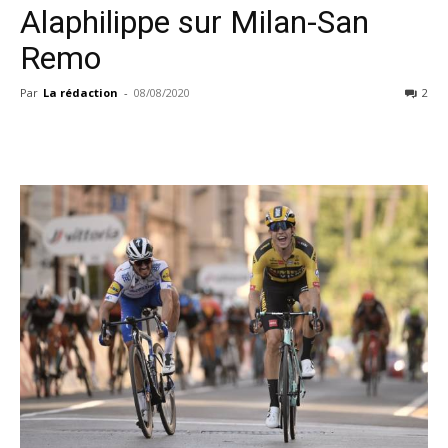
Alaphilippe sur Milan-San
Remo
Par
La rédaction
-
08/08/2020
2