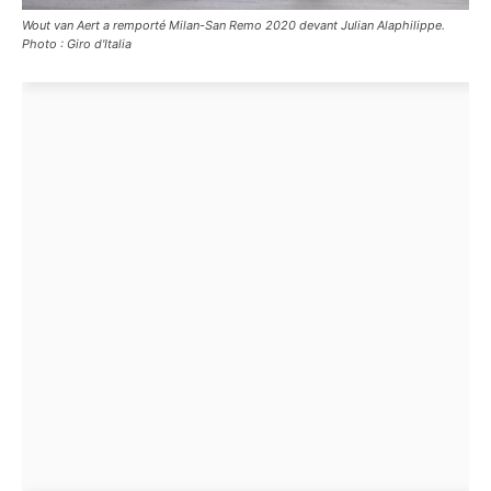
Wout van Aert a remporté Milan-San Remo 2020 devant Julian Alaphilippe.
Photo : Giro d'Italia