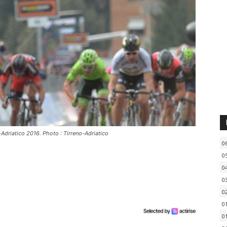
-Adriatico 2016. Photo : Tirreno-Adriatico
0
0
0
0
0
0
0