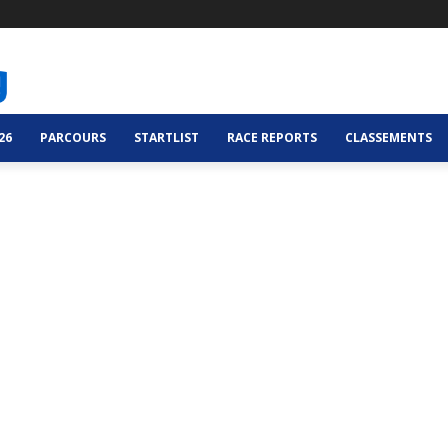
26
PARCOURS
STARTLIST
RACE REPORTS
CLASSEMENTS