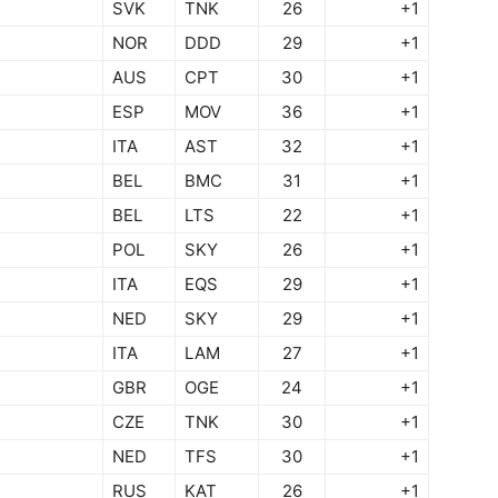
SVK
TNK
26
+1
NOR
DDD
29
+1
AUS
CPT
30
+1
ESP
MOV
36
+1
ITA
AST
32
+1
BEL
BMC
31
+1
BEL
LTS
22
+1
POL
SKY
26
+1
ITA
EQS
29
+1
NED
SKY
29
+1
ITA
LAM
27
+1
GBR
OGE
24
+1
CZE
TNK
30
+1
NED
TFS
30
+1
RUS
KAT
26
+1