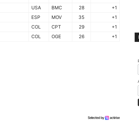
USA
BMC
28
+1
ESP
MOV
35
+1
COL
CPT
29
+1
COL
OGE
26
+1