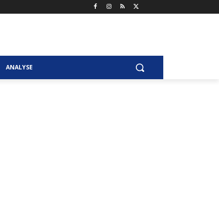
ANALYSE