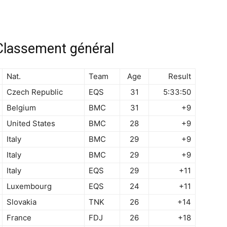
 Classement général
Nat.
Team
Age
Result
Czech Republic
EQS
31
5:33:50
Belgium
BMC
31
+9
United States
BMC
28
+9
Italy
BMC
29
+9
Italy
BMC
29
+9
Italy
EQS
29
+11
Luxembourg
EQS
24
+11
Slovakia
TNK
26
+14
France
FDJ
26
+18