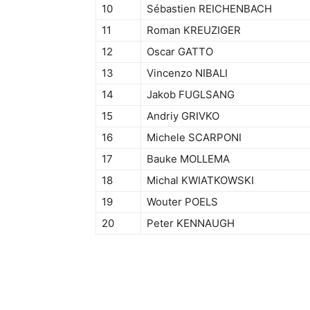
10
Sébastien REICHENBACH
11
Roman KREUZIGER
12
Oscar GATTO
13
Vincenzo NIBALI
14
Jakob FUGLSANG
15
Andriy GRIVKO
16
Michele SCARPONI
17
Bauke MOLLEMA
18
Michal KWIATKOWSKI
19
Wouter POELS
20
Peter KENNAUGH