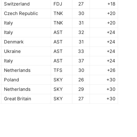
Switzerland
FDJ
27
+18
Czech Republic
TNK
30
+20
Italy
TNK
31
+20
Italy
AST
32
+24
Denmark
AST
31
+24
Ukraine
AST
33
+24
Italy
AST
37
+24
Netherlands
TFS
30
+26
Poland
SKY
26
+30
Netherlands
SKY
29
+30
Great Britain
SKY
27
+30