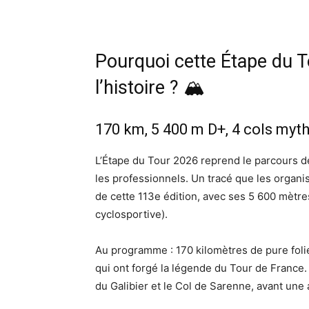
Pourquoi cette Étape du To
l’histoire ? 🏔️
170 km, 5 400 m D+, 4 cols my
L’Étape du Tour 2026 reprend le parcours d
les professionnels. Un tracé que les organisa
de cette 113e édition, avec ses 5 600 mètre
cyclosportive).
Au programme : 170 kilomètres de pure foli
qui ont forgé la légende du Tour de France. 
du Galibier et le Col de Sarenne, avant une 