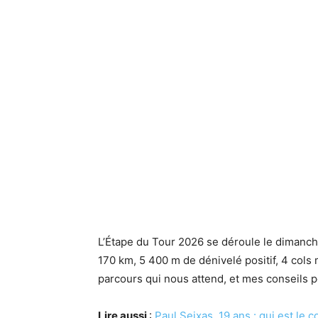
L’Étape du Tour 2026 se déroule le dimanche 
170 km, 5 400 m de dénivelé positif, 4 cols 
parcours qui nous attend, et mes conseils p
Lire aussi
:
Paul Seixas, 19 ans : qui est le 