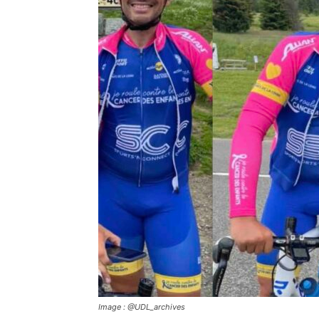
Image : @UDL_archives