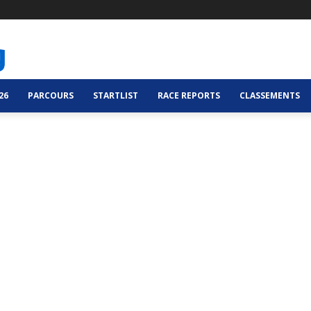
26
PARCOURS
STARTLIST
RACE REPORTS
CLASSEMENTS