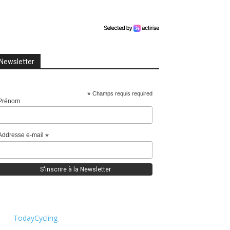
Newsletter
*
Champs requis required
Prénom
Addresse e-mail
*
TodayCycling