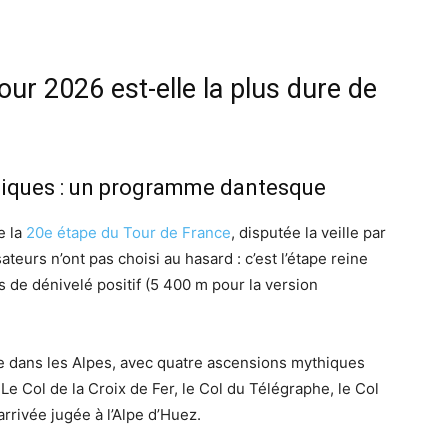
ur 2026 est-elle la plus dure de
thiques : un programme dantesque
e la
20e étape du Tour de France
, disputée la veille par
teurs n’ont pas choisi au hasard : c’est l’étape reine
s de dénivelé positif (5 400 m pour la version
e dans les Alpes, avec quatre ascensions mythiques
Le Col de la Croix de Fer, le Col du Télégraphe, le Col
arrivée jugée à l’Alpe d’Huez.