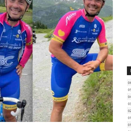
0
0
0
0
0
0
0