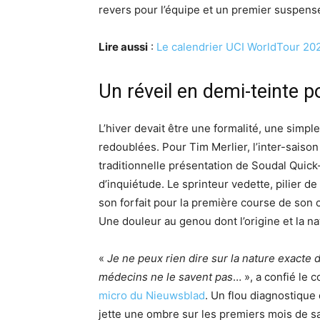
revers pour l’équipe et un premier suspens
Lire aussi
:
Le calendrier UCI WorldTour 20
Un réveil en demi-teinte po
L’hiver devait être une formalité, une simpl
redoublées. Pour Tim Merlier, l’inter-saiso
traditionnelle présentation de Soudal Quick-
d’inquiétude. Le sprinteur vedette, pilier 
son forfait pour la première course de son 
Une douleur au genou dont l’origine et la 
«
Je ne peux rien dire sur la nature exacte
médecins ne le savent pas
… », a confié le 
micro du Nieuwsblad
. Un flou diagnostique 
jette une ombre sur les premiers mois de sa