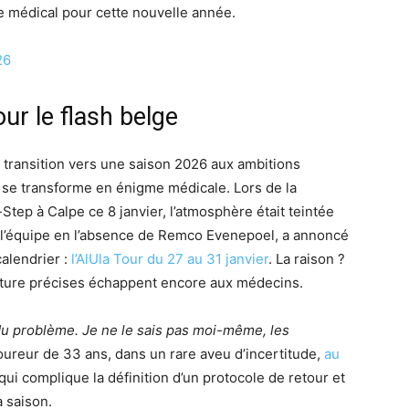
e médical pour cette nouvelle année.
26
ur le flash belge
e transition vers une saison 2026 aux ambitions
n se transforme en énigme médicale. Lors de la
Step à Calpe ce 8 janvier, l’atmosphère était teintée
de l’équipe en l’absence de Remco Evenepoel, a annoncé
calendrier :
l’AlUla Tour du 27 au 31 janvier
. La raison ?
nature précises échappent encore aux médecins.
 du problème. Je ne le sais pas moi-même, les
coureur de 33 ans, dans un rare aveu d’incertitude,
au
qui complique la définition d’un protocole de retour et
 saison.