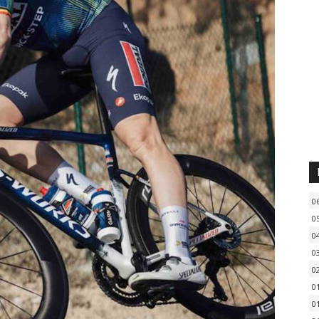
0
0
0
0
0
0
0