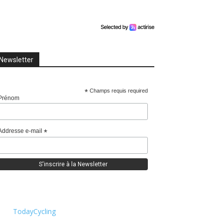
Newsletter
*
Champs requis required
Prénom
Addresse e-mail
*
TodayCycling