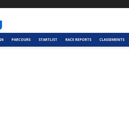
26
PARCOURS
STARTLIST
RACE REPORTS
CLASSEMENTS