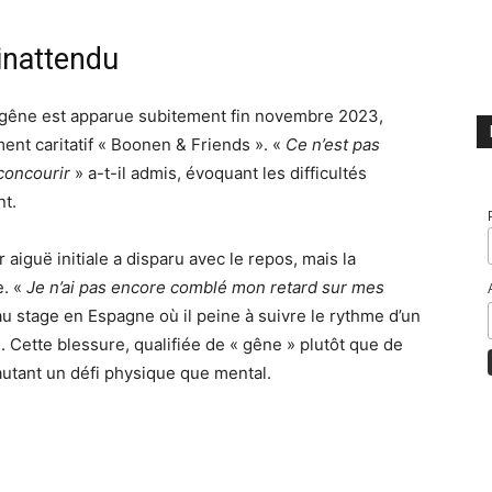
inattendu
a gêne est apparue subitement fin novembre 2023,
ment caritatif « Boonen & Friends ». «
Ce n’est pas
 concourir
» a-t-il admis, évoquant les difficultés
nt.
r aiguë initiale a disparu avec le repos, mais la
e. «
Je n’ai pas encore comblé mon retard sur mes
au stage en Espagne où il peine à suivre le rythme d’un
Cette blessure, qualifiée de « gêne » plutôt que de
 autant un défi physique que mental.