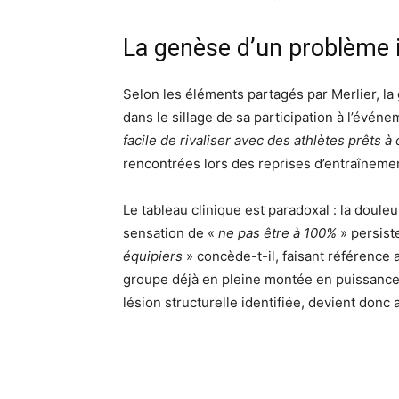
La genèse d’un problème 
Selon les éléments partagés par Merlier, l
dans le sillage de sa participation à l’événe
facile de rivaliser avec des athlètes prêts à
rencontrées lors des reprises d’entraîneme
Le tableau clinique est paradoxal : la douleu
sensation de «
ne pas être à 100%
» persist
équipiers
» concède-t-il, faisant référence 
groupe déjà en pleine montée en puissance. 
lésion structurelle identifiée, devient donc