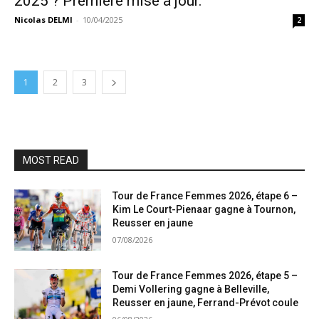
2025 ? Première mise à jour.
Nicolas DELMI
-
10/04/2025
2
1
2
3
MOST READ
Tour de France Femmes 2026, étape 6 –
Kim Le Court-Pienaar gagne à Tournon,
Reusser en jaune
07/08/2026
Tour de France Femmes 2026, étape 5 –
Demi Vollering gagne à Belleville,
Reusser en jaune, Ferrand-Prévot coule