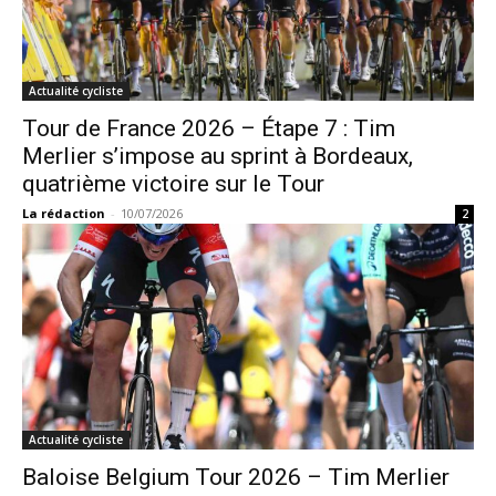
Actualité cycliste
Tour de France 2026 – Étape 7 : Tim
Merlier s’impose au sprint à Bordeaux,
quatrième victoire sur le Tour
La rédaction
-
10/07/2026
2
Actualité cycliste
Baloise Belgium Tour 2026 – Tim Merlier