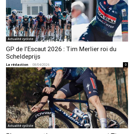
Actualité cycliste
GP de l’Escaut 2026 : Tim Merlier roi du
Scheldeprijs
La rédaction
-
08/04/2026
0
Actualité cycliste