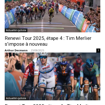
Actualité cycliste
Renewi Tour 2025, étape 4 : Tim Merlier
s’impose à nouveau
Arthur Decmann
-
23/08/2025
1
Actualité cycliste