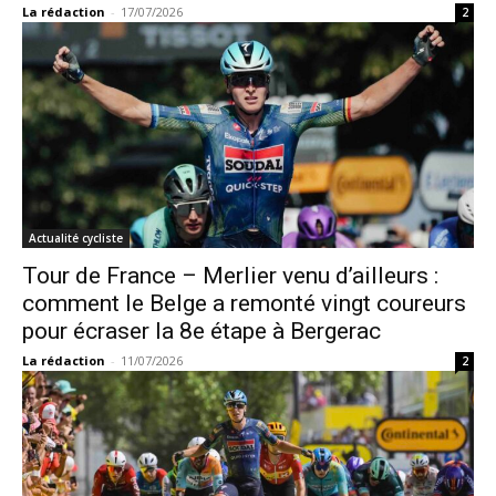
La rédaction
-
17/07/2026
2
Actualité cycliste
Tour de France – Merlier venu d’ailleurs :
comment le Belge a remonté vingt coureurs
pour écraser la 8e étape à Bergerac
La rédaction
-
11/07/2026
2