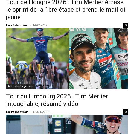
Tour de Hongrie 2026 : Tim Merlier écrase
le sprint de la 1ère étape et prend le maillot
jaune
La rédaction
-
14/05/2026
0
Actualité cycliste
Tour du Limbourg 2026 : Tim Merlier
intouchable, résumé vidéo
La rédaction
-
16/04/2026
0