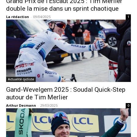
Grand Prix de l’Escaut 2025 : Tim Merlier
double la mise dans un sprint chaotique
La rédaction
-
09/04/2025
1
Actualité cycliste
Gand-Wevelgem 2025 : Soudal Quick-Step
autour de Tim Merlier
Arthur Decmann
-
29/03/2025
0