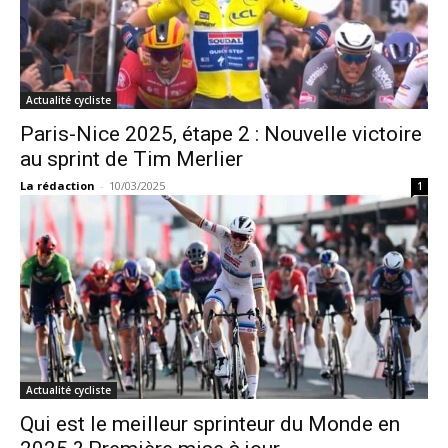
Actualité cycliste
Paris-Nice 2025, étape 2 : Nouvelle victoire
au sprint de Tim Merlier
La rédaction
-
10/03/2025
1
Actualité cycliste
Qui est le meilleur sprinteur du Monde en