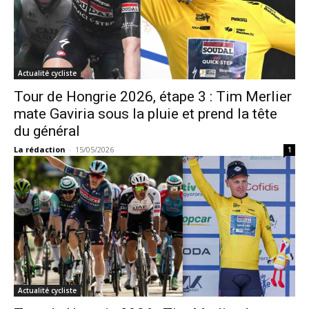
Actualité cycliste
Tour de Hongrie 2026, étape 3 : Tim Merlier
mate Gaviria sous la pluie et prend la tête
du général
La rédaction
-
15/05/2026
1
Actualité cycliste