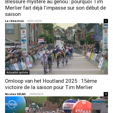
Blessure mystère au genou : pourquoi Tim
Merlier fait déjà l’impasse sur son début de
saison
La rédaction
-
09/01/2026
1
Actualité cycliste
Omloop van het Houtland 2025 : 15ème
victoire de la saison pour Tim Merlier
Nicolas DELMI
-
24/09/2025
0