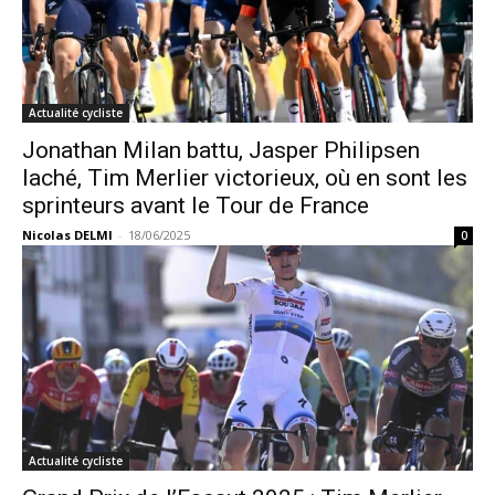
Actualité cycliste
Jonathan Milan battu, Jasper Philipsen
laché, Tim Merlier victorieux, où en sont les
sprinteurs avant le Tour de France
Nicolas DELMI
-
18/06/2025
0
Actualité cycliste