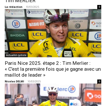
Tim MERLIER
La rédaction
-
10/03/2025
0
Actualité cycliste
Paris Nice 2025. étape 2 : Tim Merlier :
« C’est la première fois que je gagne avec un
maillot de leader »
Nicolas DELMI
-
10/03/2025
0