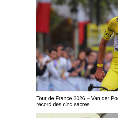
Tour de France 2026 – Van der Po
record des cinq sacres