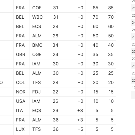
2
FRA
COF
31
+0
85
85
2
2
BEL
WBC
31
+0
70
70
2
BEL
EQS
28
+0
60
60
2
FRA
ALM
26
+0
50
50
2
2
FRA
BMC
34
+0
40
40
2
GBR
OGE
24
+0
35
35
2
FRA
IAM
30
+0
30
30
2
BEL
ALM
30
+0
25
25
2
2
NO
COL
TFS
28
+0
20
20
1
NOR
FDJ
22
+0
15
15
USA
IAM
26
+0
10
10
ITA
EQS
29
+3
5
5
FRA
ALM
36
+3
5
5
LUX
TFS
36
+5
5
5