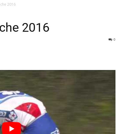
èche 2016
èche 2016
0