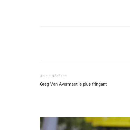
Article précédent
Greg Van Avermaet le plus fringant