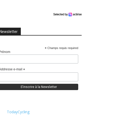
Newsletter
*
Champs requis required
Prénom
Addresse e-mail
*
TodayCycling