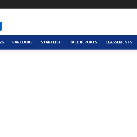
26
PARCOURS
STARTLIST
RACE REPORTS
CLASSEMENTS