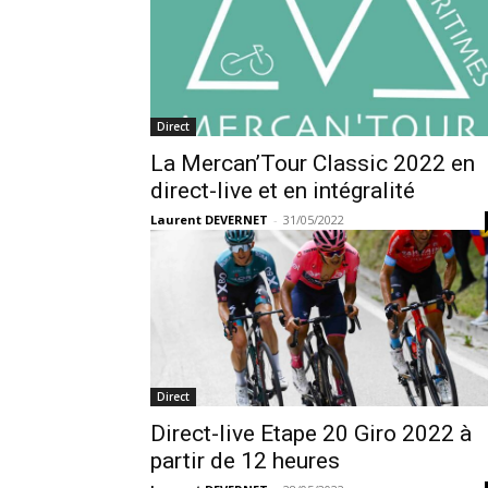
Direct
La Mercan’Tour Classic 2022 en
direct-live et en intégralité
Laurent DEVERNET
-
31/05/2022
Direct
Direct-live Etape 20 Giro 2022 à
partir de 12 heures