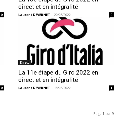
direct et en intégralité
Laurent DEVERNET
-
20/05/2022
0
0
Direct
La 11e étape du Giro 2022 en
direct et en intégralité
Laurent DEVERNET
-
18/05/2022
0
1
Page 1 sur 9