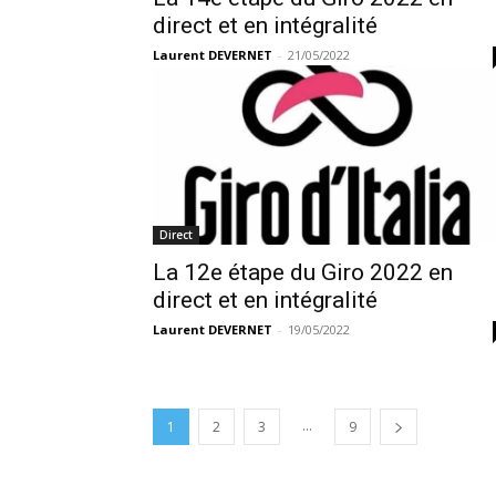
direct et en intégralité
Laurent DEVERNET
-
21/05/2022
Direct
La 12e étape du Giro 2022 en
direct et en intégralité
Laurent DEVERNET
-
19/05/2022
...
1
2
3
9