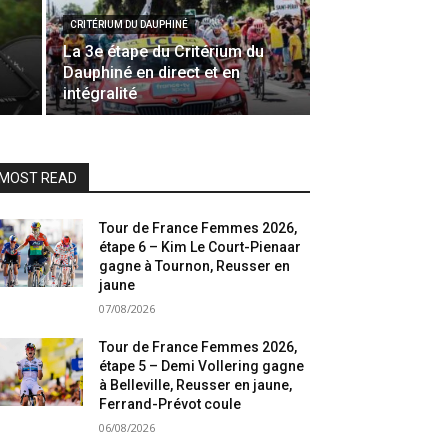
CRITÉRIUM DU DAUPHINÉ
La 3e étape du Critérium du
Dauphiné en direct et en
intégralité
MOST READ
Tour de France Femmes 2026,
étape 6 – Kim Le Court-Pienaar
gagne à Tournon, Reusser en
jaune
07/08/2026
Tour de France Femmes 2026,
étape 5 – Demi Vollering gagne
à Belleville, Reusser en jaune,
Ferrand-Prévot coule
06/08/2026