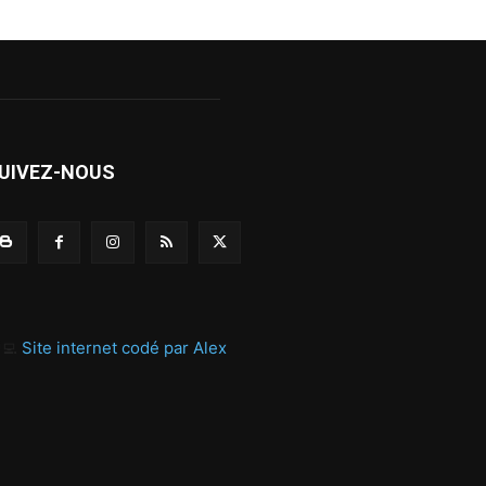
UIVEZ-NOUS
‍💻
Site internet codé par Alex