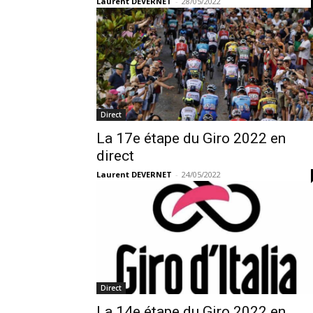
Laurent DEVERNET
-
28/05/2022
Direct
La 17e étape du Giro 2022 en
direct
Laurent DEVERNET
-
24/05/2022
Direct
La 14e étape du Giro 2022 en