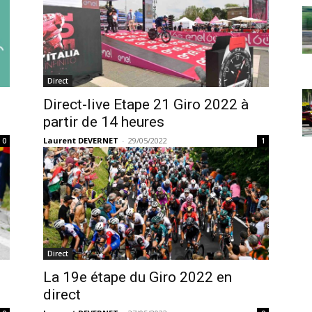
Direct
Direct-live Etape 21 Giro 2022 à
partir de 14 heures
Laurent DEVERNET
-
29/05/2022
0
1
Direct
La 19e étape du Giro 2022 en
direct