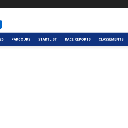
26
PARCOURS
STARTLIST
RACE REPORTS
CLASSEMENTS