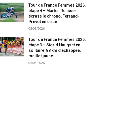
Tour de France Femmes 2026,
étape 4 – Marlen Reusser
écrase le chrono, Ferrand-
Prévot en crise
05/08/2026
Tour de France Femmes 2026,
étape 3 – Sigrid Haugset en
solitaire, 88 km d’échappée,
maillot jaune
05/08/2026