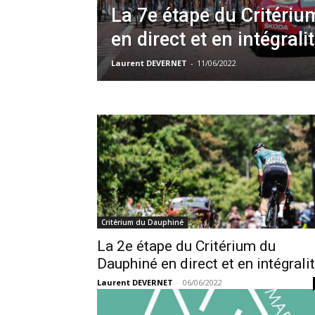
La 7e étape du Critéri
en direct et en intégrali
Laurent DEVERNET
-
11/06/2022
Critérium du Dauphiné
La 2e étape du Critérium du
Dauphiné en direct et en intégrali
Laurent DEVERNET
-
06/06/2022