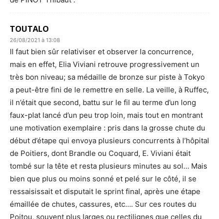
TOUTALO
26/08/2021 à 13:08
Il faut bien sûr relativiser et observer la concurrence,
mais en effet, Elia Viviani retrouve progressivement un
très bon niveau; sa médaille de bronze sur piste à Tokyo
a peut-être fini de le remettre en selle. La veille, à Ruffec,
il n’était que second, battu sur le fil au terme d’un long
faux-plat lancé d’un peu trop loin, mais tout en montrant
une motivation exemplaire : pris dans la grosse chute du
début d’étape qui envoya plusieurs concurrents à l’hôpital
de Poitiers, dont Brandle ou Coquard, E. Viviani était
tombé sur la tête et resta plusieurs minutes au sol… Mais
bien que plus ou moins sonné et pelé sur le côté, il se
ressaisissait et disputait le sprint final, après une étape
émaillée de chutes, cassures, etc…. Sur ces routes du
Poitou, souvent plus larges ou rectilignes que celles du