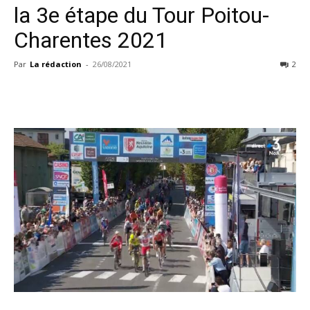
la 3e étape du Tour Poitou-
Charentes 2021
Par
La rédaction
-
26/08/2021
2