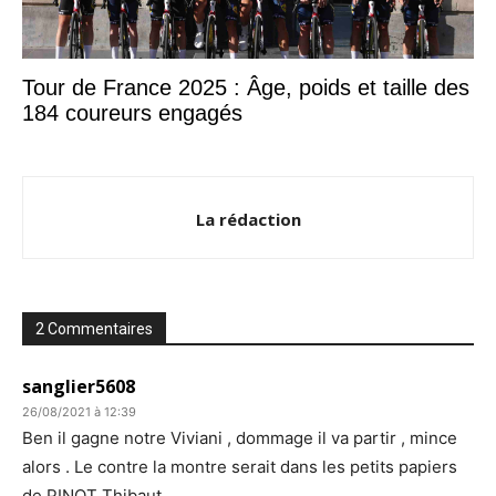
Tour de France 2025 : Âge, poids et taille des
184 coureurs engagés
La rédaction
2 Commentaires
sanglier5608
26/08/2021 à 12:39
Ben il gagne notre Viviani , dommage il va partir , mince
alors . Le contre la montre serait dans les petits papiers
de PINOT Thibaut .