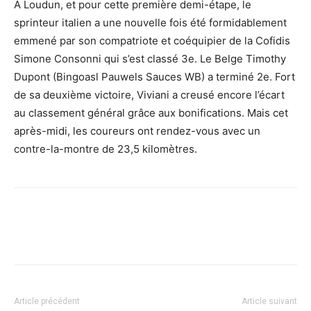
A Loudun, et pour cette première demi-étape, le
sprinteur italien a une nouvelle fois été formidablement
emmené par son compatriote et coéquipier de la Cofidis
Simone Consonni qui s’est classé 3e. Le Belge Timothy
Dupont (Bingoasl Pauwels Sauces WB) a terminé 2e. Fort
de sa deuxième victoire, Viviani a creusé encore l’écart
au classement général grâce aux bonifications. Mais cet
après-midi, les coureurs ont rendez-vous avec un
contre-la-montre de 23,5 kilomètres.
Article précédent
Article suivant