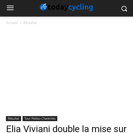
Accueil
Résultat
Résultat
Tour Poitou-Charentes
Elia Viviani double la mise sur