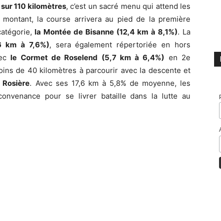
sur 110 kilomètres
, c’est un sacré menu qui attend les
montant, la course arrivera au pied de la première
catégorie,
la Montée de Bisanne (12,4 km à 8,1%)
. La
,6 km à 7,6%)
, sera également répertoriée en hors
vec
le Cormet de Roselend (5,7 km à 6,4%)
en 2e
oins de 40 kilomètres à parcourir avec la descente et
 Rosière
. Avec ses 17,6 km à 5,8% de moyenne, les
convenance pour se livrer bataille dans la lutte au