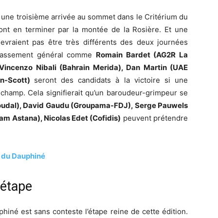
 une troisième arrivée au sommet dans le Critérium du
ront en terminer par la montée de la Rosière. Et une
devraient pas être très différents des deux journées
 classement général comme
Romain Bardet (AG2R La
Vincenzo Nibali (Bahrain Merida), Dan Martin (UAE
on-Scott)
seront des candidats à la victoire si une
champ. Cela signifierait qu’un baroudeur-grimpeur se
oudal), David Gaudu (Groupama-FDJ), Serge Pauwels
am Astana), Nicolas Edet (Cofidis)
peuvent prétendre
e du Dauphiné
 étape
hiné est sans conteste l’étape reine de cette édition.