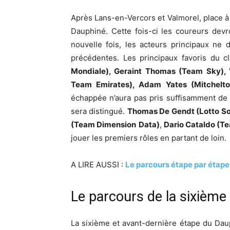
Après Lans-en-Vercors et Valmorel, place à
Dauphiné. Cette fois-ci les coureurs dev
nouvelle fois, les acteurs principaux ne 
précédentes. Les principaux favoris du
Mondiale), Geraint Thomas (Team Sky), 
Team Emirates), Adam Yates (Mitchelt
échappée n’aura pas pris suffisamment de 
sera distingué.
Thomas De Gendt (Lotto S
(Team Dimension
Data)
,
Dario Cataldo (Te
jouer les premiers rôles en partant de loin.
A LIRE AUSSI :
Le parcours étape par étap
Le parcours de la sixième
La sixième et avant-dernière étape du Daup