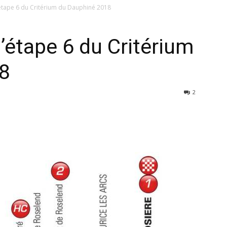
’étape 6 du Critérium du Dauphiné 2018
’étape 6 du Critérium
8
2