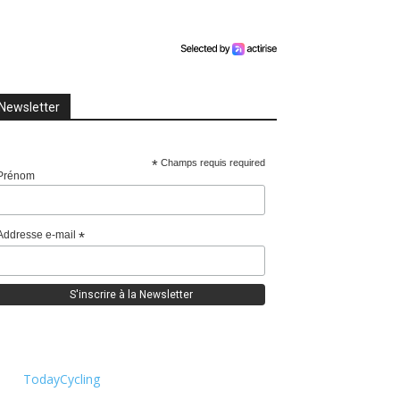
Newsletter
*
Champs requis required
Prénom
Addresse e-mail
*
TodayCycling