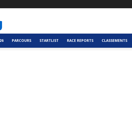
26
PARCOURS
STARTLIST
RACE REPORTS
CLASSEMENTS