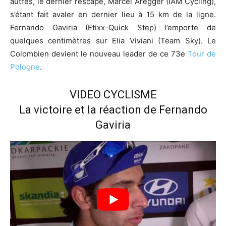
autres, le dernier rescapé, Marcel Aregger (IAM Cycling),
s’étant fait avaler en dernier lieu à 15 km de la ligne.
Fernando Gaviria (Etixx-Quick Step) l’emporte de
quelques centimètres sur Elia Viviani (Team Sky). Le
Colombien devient le nouveau leader de ce 73e
Tour de
Pologne
.
VIDEO CYCLISME
La victoire et la réaction de Fernando
Gaviria