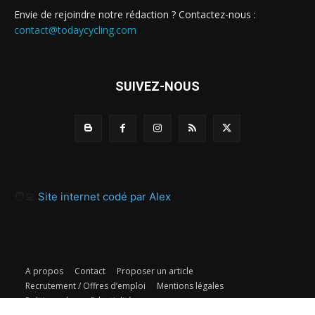
Envie de rejoindre notre rédaction ? Contactez-nous :
contact@todaycycling.com
SUIVEZ-NOUS
🧑‍💻
Site internet codé par Alex
A propos
Contact
Proposer un article
Recrutement / Offres d’emploi
Mentions légales
Politique de confidentialité