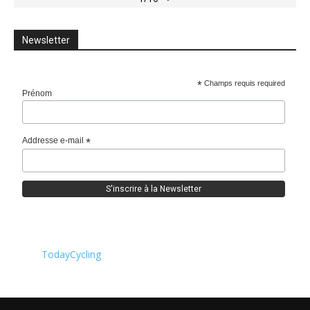
Newsletter
*
Champs requis required
Prénom
Addresse e-mail
*
TodayCycling