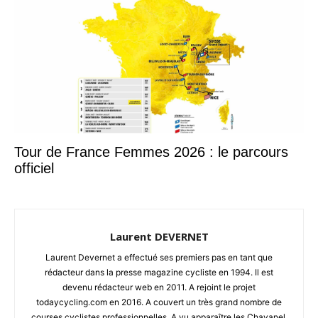
Tour de France Femmes 2026 : le parcours
officiel
Laurent DEVERNET
Laurent Devernet a effectué ses premiers pas en tant que
rédacteur dans la presse magazine cycliste en 1994. Il est
devenu rédacteur web en 2011. A rejoint le projet
todaycycling.com en 2016. A couvert un très grand nombre de
courses cyclistes professionnelles. A vu apparaître les Chavanel,