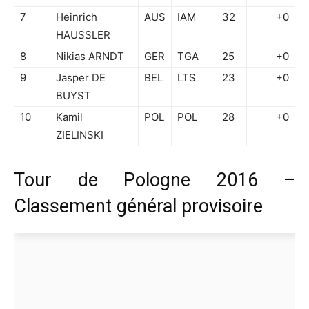
7
Heinrich
AUS
IAM
32
+0
HAUSSLER
8
Nikias ARNDT
GER
TGA
25
+0
9
Jasper DE
BEL
LTS
23
+0
BUYST
10
Kamil
POL
POL
28
+0
ZIELINSKI
Tour de Pologne 2016 –
Classement général provisoire