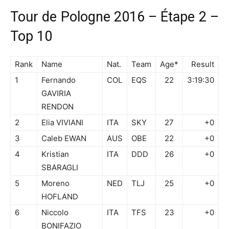
Tour de Pologne 2016 – Étape 2 –
Top 10
Rank
Name
Nat.
Team
Age*
Result
1
Fernando
COL
EQS
22
3:19:30
GAVIRIA
RENDON
2
Elia VIVIANI
ITA
SKY
27
+0
3
Caleb EWAN
AUS
OBE
22
+0
4
Kristian
ITA
DDD
26
+0
SBARAGLI
5
Moreno
NED
TLJ
25
+0
HOFLAND
6
Niccolo
ITA
TFS
23
+0
BONIFAZIO