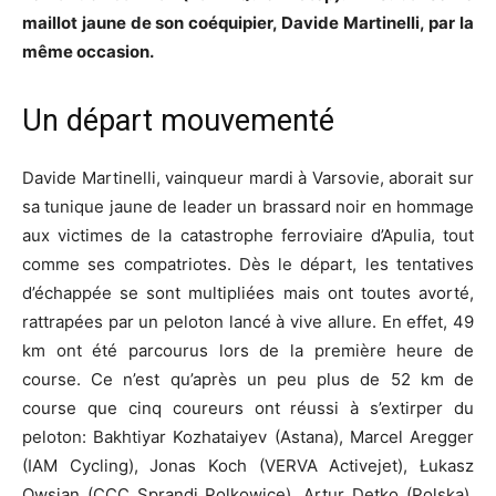
maillot jaune de son coéquipier, Davide Martinelli, par la
même occasion.
Un départ mouvementé
Davide Martinelli, vainqueur mardi à Varsovie, aborait sur
sa tunique jaune de leader un brassard noir en hommage
aux victimes de la catastrophe ferroviaire d’Apulia, tout
comme ses compatriotes. Dès le départ, les tentatives
d’échappée se sont multipliées mais ont toutes avorté,
rattrapées par un peloton lancé à vive allure. En effet, 49
km ont été parcourus lors de la première heure de
course. Ce n’est qu’après un peu plus de 52 km de
course que cinq coureurs ont réussi à s’extirper du
peloton: Bakhtiyar Kozhataiyev (Astana), Marcel Aregger
(IAM Cycling), Jonas Koch (VERVA Activejet), Łukasz
Owsian (CCC Sprandi Polkowice), Artur Detko (Polska).