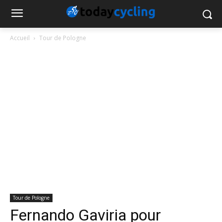
Accueil
Tour de Pologne
Tour de Pologne
Fernando Gaviria pour