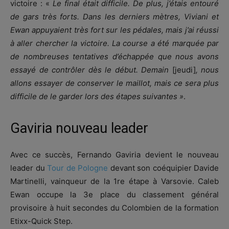
victoire : «
Le final était difficile. De plus, j’étais entouré
de gars très forts. Dans les derniers mètres, Viviani et
Ewan appuyaient très fort sur les pédales, mais j’ai réussi
à aller chercher la victoire. La course a été marquée par
de nombreuses tentatives d’échappée que nous avons
essayé de contrôler dès le début. Demain
[jeudi]
, nous
allons essayer de conserver le maillot, mais ce sera plus
difficile de le garder lors des étapes suivantes »
.
Gaviria nouveau leader
Avec ce succès, Fernando Gaviria devient le nouveau
leader du
Tour de Pologne
devant son coéquipier Davide
Martinelli, vainqueur de la 1re étape à Varsovie. Caleb
Ewan occupe la 3e place du classement général
provisoire à huit secondes du Colombien de la formation
Etixx-Quick Step.