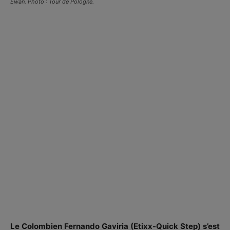
Ewan. Photo : Tour de Pologne.
Le Colombien Fernando Gaviria (Etixx-Quick Step) s’est