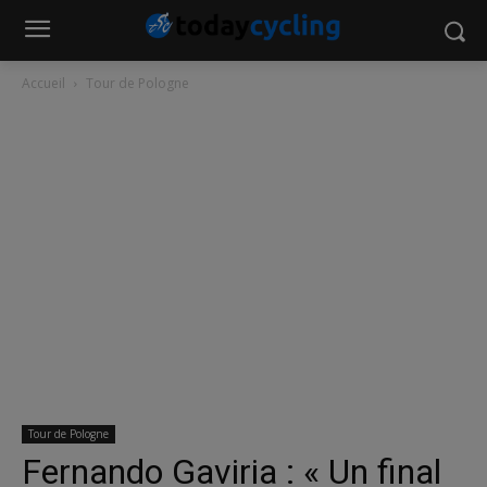
Accueil
Tour de Pologne
Tour de Pologne
Fernando Gaviria : « Un final