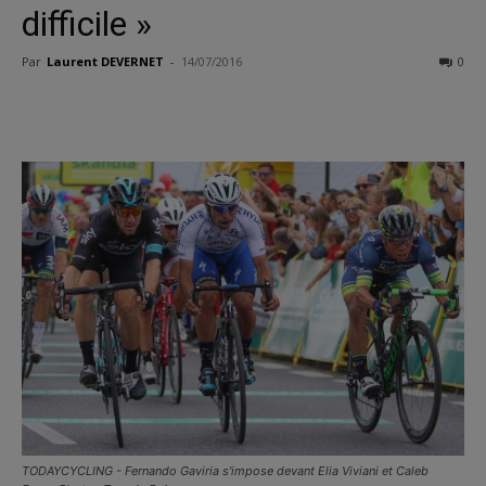
difficile »
Par
Laurent DEVERNET
-
14/07/2016
0
TODAYCYCLING - Fernando Gaviria s'impose devant Elia Viviani et Caleb