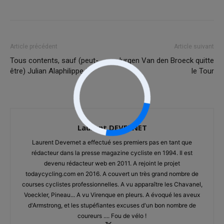
Article précédent
Article suivant
Tous contents, sauf (peut-
Jurgen Van den Broeck quitte
être) Julian Alaphilippe !
le Tour
Laurent DEVERNET
Laurent Devernet a effectué ses premiers pas en tant que
rédacteur dans la presse magazine cycliste en 1994. Il est
devenu rédacteur web en 2011. A rejoint le projet
todaycycling.com en 2016. A couvert un très grand nombre de
courses cyclistes professionnelles. A vu apparaître les Chavanel,
Voeckler, Pineau... A vu Virenque en pleurs. A évoqué les aveux
d'Armstrong, et les stupéfiantes excuses d'un bon nombre de
coureurs .... Fou de vélo !