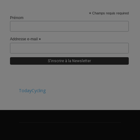
*
Champs requis required
Prénom
Addresse e-mail
*
TodayCycling