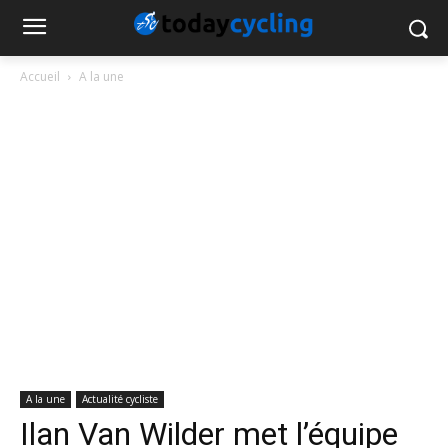
Accueil
A la une
A la une
Actualité cycliste
Ilan Van Wilder met l’équipe