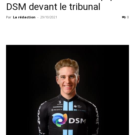
DSM devant le tribunal
Par
La rédaction
-
29/10/2021
0