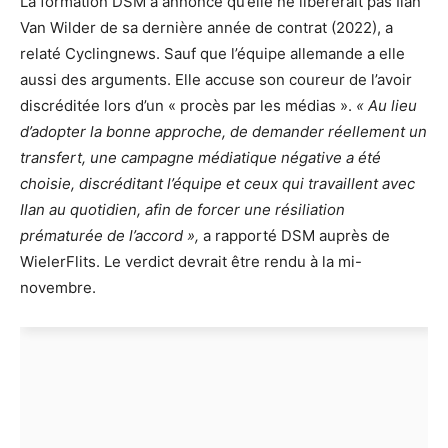
La formation DSM a annoncé qu’elle ne libérerait pas Ilan
Van Wilder de sa dernière année de contrat (2022), a
relaté Cyclingnews. Sauf que l’équipe allemande a elle
aussi des arguments. Elle accuse son coureur de l’avoir
discréditée lors d’un « procès par les médias ».
« Au lieu
d’adopter la bonne approche, de demander réellement un
transfert, une campagne médiatique négative a été
choisie, discréditant l’équipe et ceux qui travaillent avec
Ilan au quotidien, afin de forcer une résiliation
prématurée de l’accord »,
a rapporté DSM auprès de
WielerFlits. Le verdict devrait être rendu à la mi-
novembre.