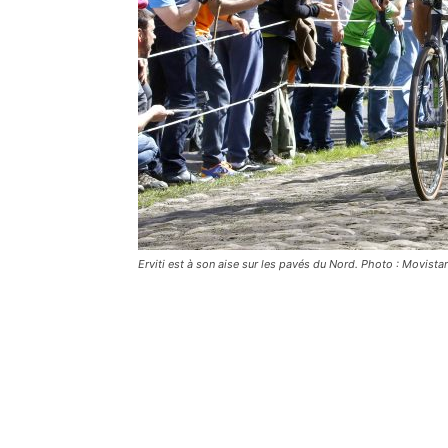
Erviti est à son aise sur les pavés du Nord. Photo : Movista