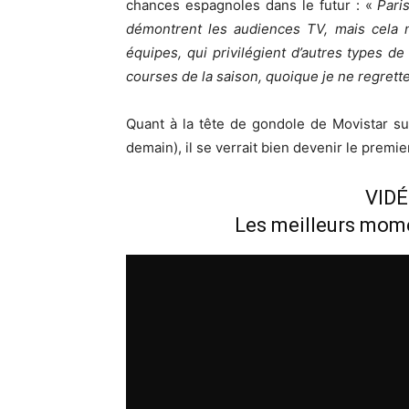
chances espagnoles dans le futur : «
Pari
démontrent les audiences TV, mais cela n
équipes, qui privilégient d’autres types d
courses de la saison, quoique je ne regrette
Quant à la tête de gondole de Movistar sur
demain), il se verrait bien devenir le prem
VID
Les meilleurs mom