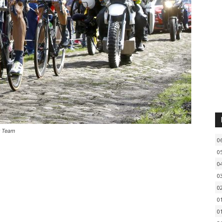
r Team
0
0
0
0
0
0
0