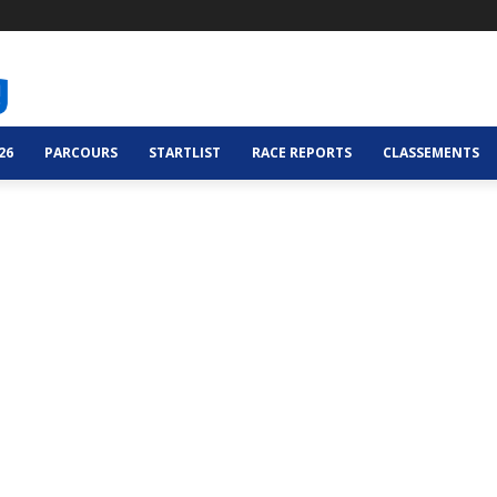
26
PARCOURS
STARTLIST
RACE REPORTS
CLASSEMENTS