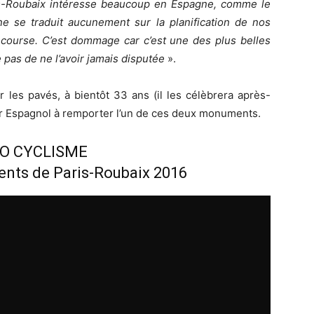
s-Roubaix intéresse beaucoup en Espagne, comme le
e se traduit aucunement sur la planification de nos
e course. C’est dommage car c’est une des plus belles
 pas de ne l’avoir jamais disputée
».
 les pavés, à bientôt 33 ans (il les célèbrera après-
ier Espagnol à remporter l’un de ces deux monuments.
ÉO CYCLISME
ents de Paris-Roubaix 2016