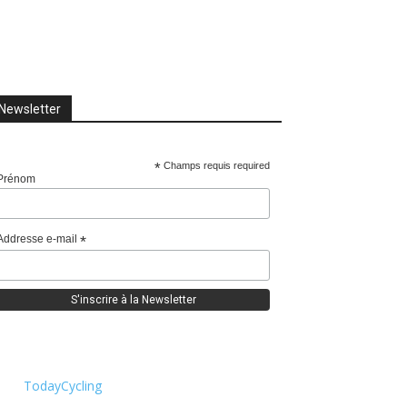
Newsletter
*
Champs requis required
Prénom
Addresse e-mail
*
TodayCycling