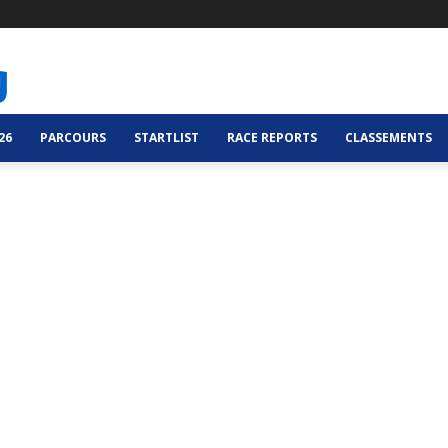
26
PARCOURS
STARTLIST
RACE REPORTS
CLASSEMENTS