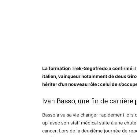
La formation Trek-Segafredo a confirmé il
italien, vainqueur notamment de deux Giro, 
hériter d’un nouveau rôle : celui de s’occup
Ivan Basso, une fin de carrière
Basso a vu sa vie changer rapidement lors d
up’ avec son staff médical suite à une chut
cancer. Lors de la deuxième journée de repo