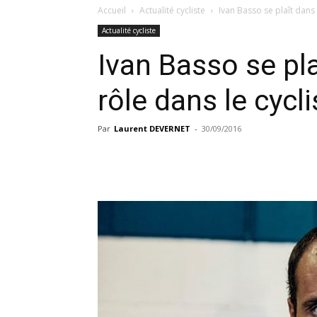
Accueil
Actualité cycliste
Ivan Basso se plaît dans
Actualité cycliste
Ivan Basso se pl
rôle dans le cycl
Par
Laurent DEVERNET
-
30/09/2016