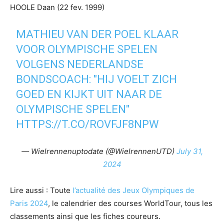
HOOLE Daan (22 fev. 1999)
MATHIEU VAN DER POEL KLAAR
VOOR OLYMPISCHE SPELEN
VOLGENS NEDERLANDSE
BONDSCOACH: "HIJ VOELT ZICH
GOED EN KIJKT UIT NAAR DE
OLYMPISCHE SPELEN"
HTTPS://T.CO/ROVFJF8NPW
— Wielrennenuptodate (@WielrennenUTD)
July 31,
2024
Lire aussi : Toute
l’actualité des Jeux Olympiques de
Paris 2024
, le calendrier des courses WorldTour, tous les
classements ainsi que les fiches coureurs.