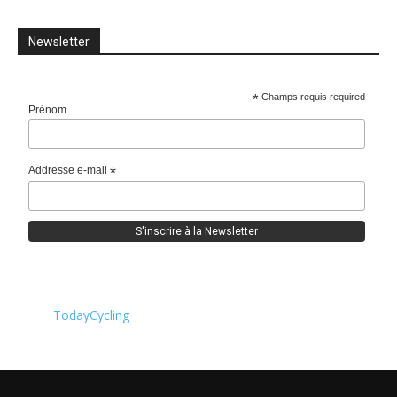
Newsletter
*
Champs requis required
Prénom
Addresse e-mail
*
TodayCycling