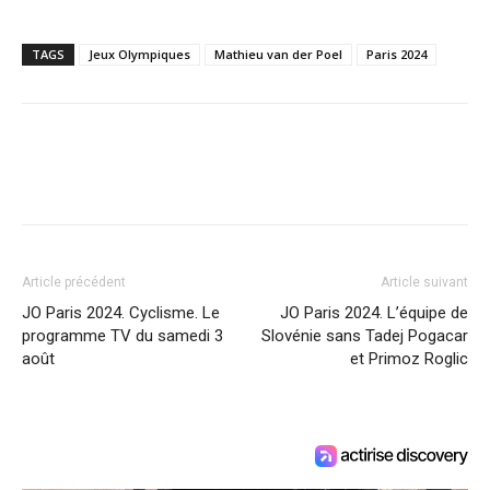
TAGS
Jeux Olympiques
Mathieu van der Poel
Paris 2024
Article précédent
Article suivant
JO Paris 2024. Cyclisme. Le
JO Paris 2024. L’équipe de
programme TV du samedi 3
Slovénie sans Tadej Pogacar
août
et Primoz Roglic