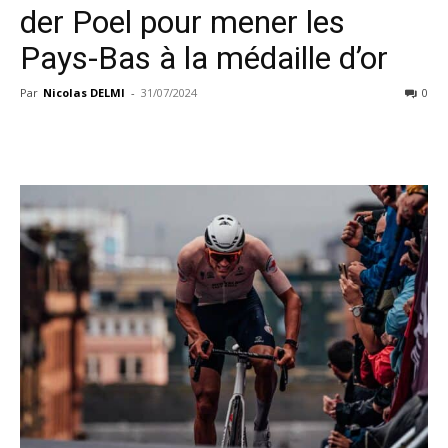
der Poel pour mener les
Pays-Bas à la médaille d’or
Par
Nicolas DELMI
-
31/07/2024
0