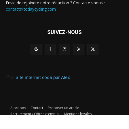
Envie de rejoindre notre rédaction ? Contactez-nous :
contact@todaycycling.com
SUIVEZ-NOUS
🧑‍💻
Site internet codé par Alex
A propos
Contact
Proposer un article
Recrutement / Offres d’emploi
Mentions légales
Politique de confidentialité