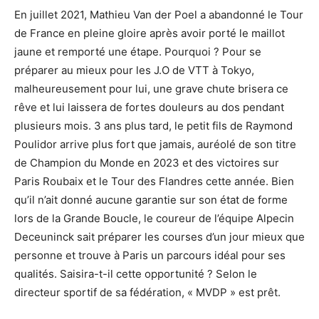
En juillet 2021, Mathieu Van der Poel a abandonné le Tour
de France en pleine gloire après avoir porté le maillot
jaune et remporté une étape. Pourquoi ? Pour se
préparer au mieux pour les J.O de VTT à Tokyo,
malheureusement pour lui, une grave chute brisera ce
rêve et lui laissera de fortes douleurs au dos pendant
plusieurs mois. 3 ans plus tard, le petit fils de Raymond
Poulidor arrive plus fort que jamais, auréolé de son titre
de Champion du Monde en 2023 et des victoires sur
Paris Roubaix et le Tour des Flandres cette année. Bien
qu’il n’ait donné aucune garantie sur son état de forme
lors de la Grande Boucle, le coureur de l’équipe Alpecin
Deceuninck sait préparer les courses d’un jour mieux que
personne et trouve à Paris un parcours idéal pour ses
qualités. Saisira-t-il cette opportunité ? Selon le
directeur sportif de sa fédération, « MVDP » est prêt.