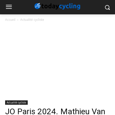
Accueil
Actualité cycliste
Actualité cycliste
JO Paris 2024. Mathieu Van